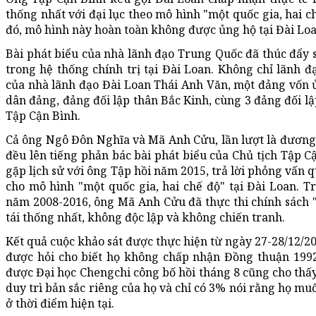
thống nhất với đại lục theo mô hình "một quốc gia, hai c
đó, mô hình này hoàn toàn không được ủng hộ tại Đài Loa
Bài phát biểu của nhà lãnh đạo Trung Quốc đã thúc đẩy 
trong hệ thống chính trị tại Đài Loan. Không chỉ lãnh
của nhà lãnh đạo Đài Loan Thái Anh Văn, một đảng vốn 
dân đảng, đảng đối lập thân Bắc Kinh, cùng 3 đảng đối l
Tập Cận Bình.
Cả ông Ngô Đôn Nghĩa và Mã Anh Cửu, lần lượt là đương
đều lên tiếng phản bác bài phát biểu của Chủ tịch Tập C
gặp lịch sử với ông Tập hồi năm 2015, trả lời phỏng vấn 
cho mô hình "một quốc gia, hai chế độ" tại Đài Loan. 
năm 2008-2016, ông Mã Anh Cửu đã thực thi chính sách 
tái thống nhất, không độc lập và không chiến tranh.
Kết quả cuộc khảo sát được thực hiện từ ngày 27-28/12/2
được hỏi cho biết họ không chấp nhận Đồng thuận 1992
được Đại học Chengchi công bố hồi tháng 8 cũng cho th
duy trì bản sắc riêng của họ và chỉ có 3% nói rằng họ mu
ở thời điểm hiện tại.