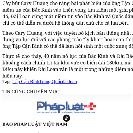
Cây bút Cary Huang cho rằng bài phát biểu của ông Tập
niềm tin của Bắc Kinh vào triển vọng tìm kiếm một giải p
đó, Đài Loan cũng mất niềm tin vào Bắc Kinh và Quốc dân
chỉ có thể diễn ra dưới hệ thống dân chủ cho cả hai bên.
Theo Cary Huang, với việc tuyên bố kịch bản thống nhất 
dụng vũ lực đối với các phong trào "ly khai" hoặc can th
ông Tập Cận Bình có thể đã làm hồi sinh một cuộc xung độ
Thực tế cho thấy, 40 năm nỗ lực của Bắc Kinh và Đài 
khoảng cách chính trị tại khu vực eo biển dài 180km, mà
Điều này khiến Đài Loan vẫn là một trong những điểm nó
hiện nay.
Tags:
Tập Cận Bình
Trung Quốc
đài loan
TIN CÙNG CHUYÊN MỤC
BÁO PHÁP LUẬT VIỆT NAM