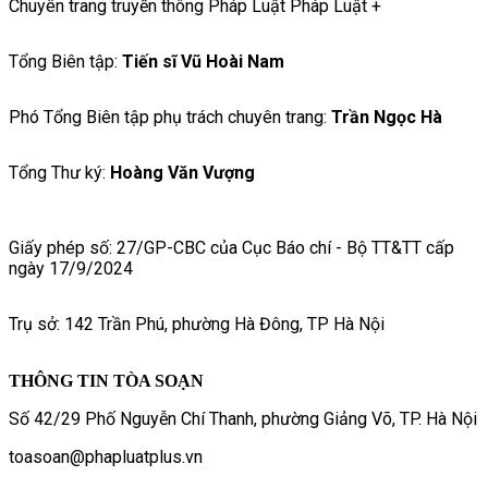
Chuyên trang truyền thông Pháp Luật Pháp Luật +
Tổng Biên tập:
Tiến sĩ Vũ Hoài Nam
Phó Tổng Biên tập phụ trách chuyên trang:
Trần Ngọc Hà
Tổng Thư ký:
Hoàng Văn Vượng
Giấy phép số: 27/GP-CBC của Cục Báo chí - Bộ TT&TT cấp
ngày 17/9/2024
Trụ sở: 142 Trần Phú, phường Hà Đông, TP Hà Nội
THÔNG TIN TÒA SOẠN
Số 42/29 Phố Nguyễn Chí Thanh, phường Giảng Võ, TP. Hà Nội
toasoan@phapluatplus.vn