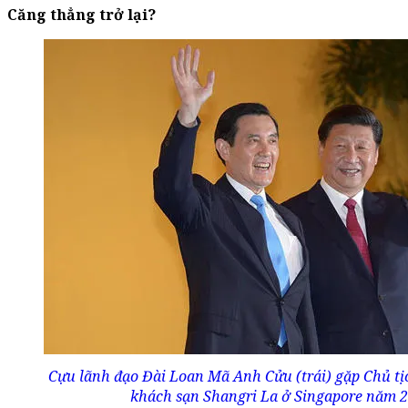
Căng thẳng trở lại?
Cựu lãnh đạo Đài Loan Mã Anh Cửu (trái) gặp Chủ tị
khách sạn Shangri La ở Singapore năm 2