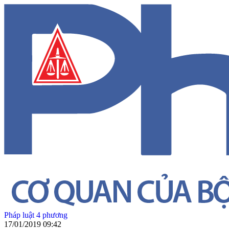
Pháp luật 4 phương
17/01/2019 09:42