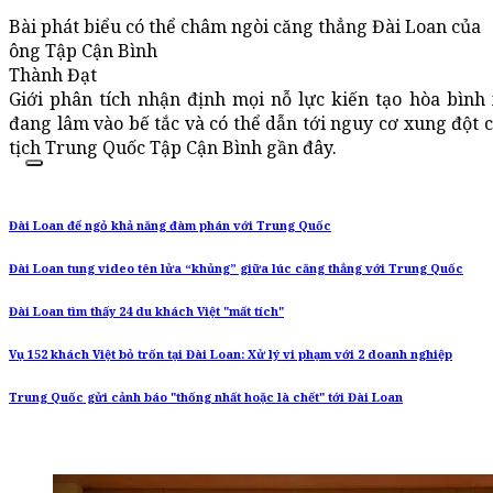
Bài phát biểu có thể châm ngòi căng thẳng Đài Loan của
ông Tập Cận Bình
Thành Đạt
Giới phân tích nhận định mọi nỗ lực kiến tạo hòa bìn
đang lâm vào bế tắc và có thể dẫn tới nguy cơ xung đột 
tịch Trung Quốc Tập Cận Bình gần đây.
Đài Loan để ngỏ khả năng đàm phán với Trung Quốc
Đài Loan tung video tên lửa “khủng” giữa lúc căng thẳng với Trung Quốc
Đài Loan tìm thấy 24 du khách Việt "mất tích"
Vụ 152 khách Việt bỏ trốn tại Đài Loan: Xử lý vi phạm với 2 doanh nghiệp
Trung Quốc gửi cảnh báo "thống nhất hoặc là chết" tới Đài Loan