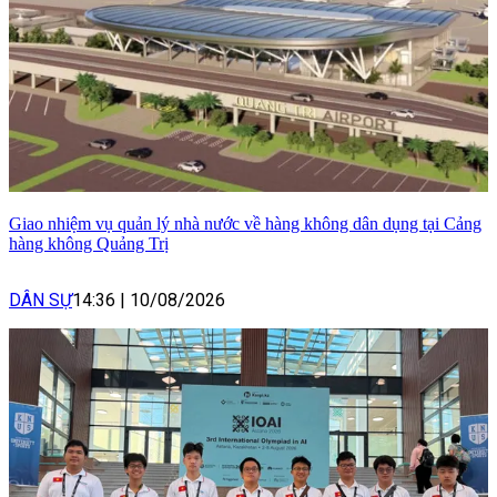
Giao nhiệm vụ quản lý nhà nước về hàng không dân dụng tại Cảng
hàng không Quảng Trị
DÂN SỰ
14:36
|
10/08/2026