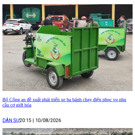
Bộ Công an đề xuất phát triển xe ba bánh chạy điện phục vụ nhu
cầu cơ giới hóa
DÂN SỰ
20:15
|
10/08/2026