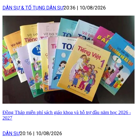
DÂN SỰ & TỐ TỤNG DÂN SỰ
20:36
|
10/08/2026
Đồng Tháp miễn phí sách giáo khoa và hỗ trợ đầu năm học 2026 -
2027
DÂN SỰ
20:16
|
10/08/2026