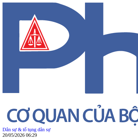
Dân sự & tố tụng dân sự
20/05/2026 06:29