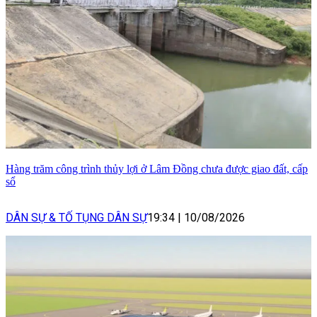
Hàng trăm công trình thủy lợi ở Lâm Đồng chưa được giao đất, cấp
sổ
DÂN SỰ & TỐ TỤNG DÂN SỰ
19:34
|
10/08/2026