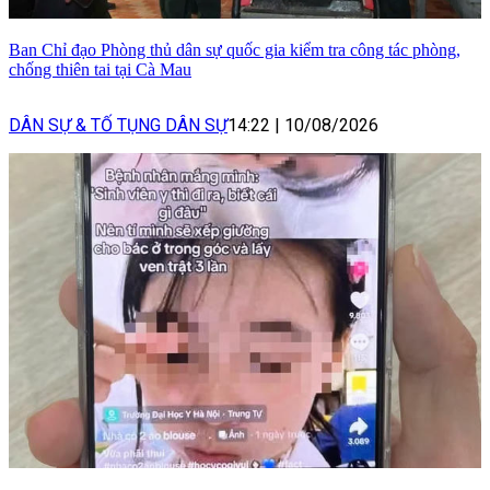
Ban Chỉ đạo Phòng thủ dân sự quốc gia kiểm tra công tác phòng,
chống thiên tai tại Cà Mau
DÂN SỰ & TỐ TỤNG DÂN SỰ
14:22
|
10/08/2026