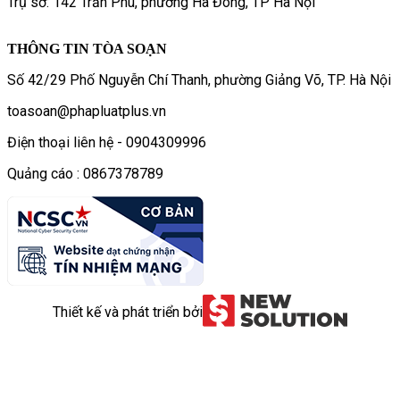
Trụ sở: 142 Trần Phú, phường Hà Đông, TP Hà Nội
THÔNG TIN TÒA SOẠN
Số 42/29 Phố Nguyễn Chí Thanh, phường Giảng Võ, TP. Hà Nội
toasoan@phapluatplus.vn
Điện thoại liên hệ - 0904309996
Quảng cáo : 0867378789
Thiết kế và phát triển bởi