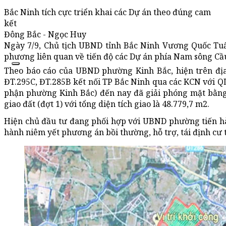
Bắc Ninh tích cực triển khai các Dự án theo đúng cam
kết
Đông Bắc - Ngọc Huy
Ngày 7/9, Chủ tịch UBND tỉnh Bắc Ninh Vương Quốc Tuấn
phương liên quan về tiến độ các Dự án phía Nam sông Cầ
Theo báo cáo của UBND phường Kinh Bắc, hiện trên đị
ĐT.295C, ĐT.285B kết nối TP Bắc Ninh qua các KCN với QL
phận phường Kinh Bắc) đến nay đã giải phóng mặt bằng
giao đất (đợt 1) với tổng diện tích giao là 48.779,7 m2.
Hiện chủ đầu tư đang phối hợp với UBND phường tiến hà
hành niêm yết phương án bồi thường, hỗ trợ, tái định cư t