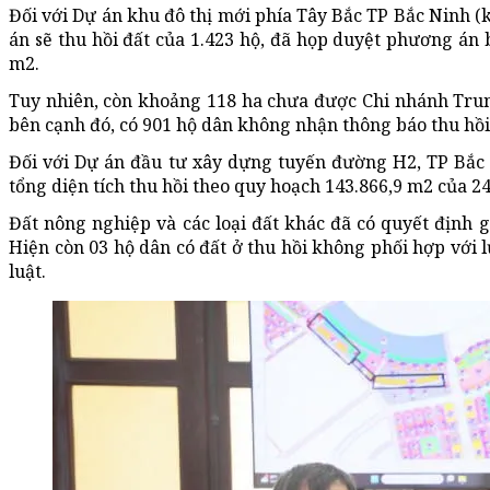
Đối với Dự án khu đô thị mới phía Tây Bắc TP Bắc Ninh (
án sẽ thu hồi đất của 1.423 hộ, đã họp duyệt phương án b
m2.
Tuy nhiên, còn khoảng 118 ha chưa được Chi nhánh Trun
bên cạnh đó, có 901 hộ dân không nhận thông báo thu hồi
Đối với Dự án đầu tư xây dựng tuyến đường H2, TP Bắc
tổng diện tích thu hồi theo quy hoạch 143.866,9 m2 của 24
Đất nông nghiệp và các loại đất khác đã có quyết định g
Hiện còn 03 hộ dân có đất ở thu hồi không phối hợp với
luật.