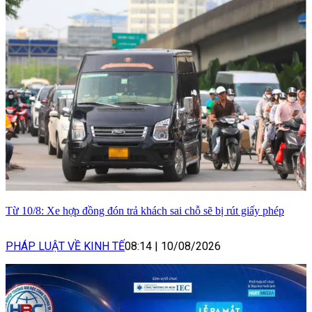
Từ 10/8: Xe hợp đồng đón trả khách sai chỗ sẽ bị rút giấy phép
PHÁP LUẬT VỀ KINH TẾ
08:14
|
10/08/2026