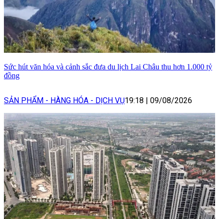
Sức hút văn hóa và cảnh sắc đưa du lịch Lai Châu thu hơn 1.000 tỷ
đồng
SẢN PHẨM - HÀNG HÓA - DỊCH VỤ
19:18
|
09/08/2026