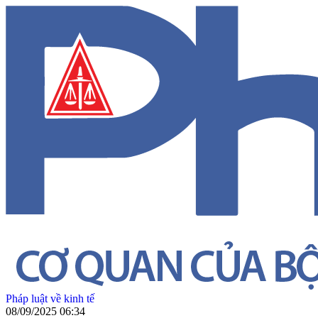
Pháp luật về kinh tế
08/09/2025 06:34