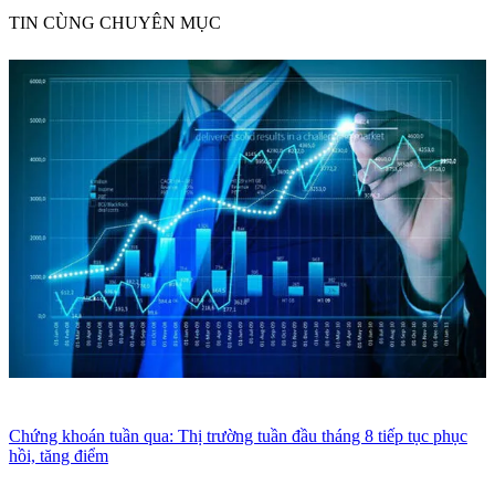
TIN CÙNG CHUYÊN MỤC
Chứng khoán tuần qua: Thị trường tuần đầu tháng 8 tiếp tục phục
hồi, tăng điểm