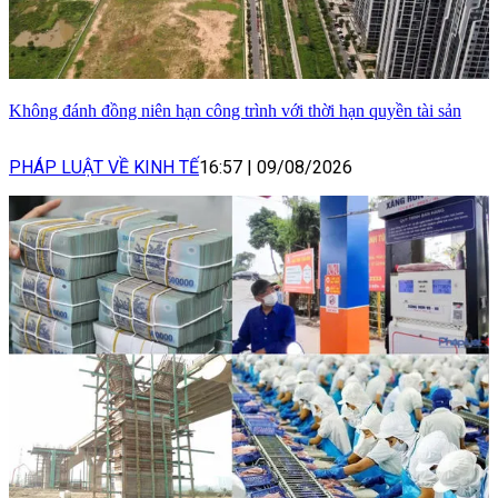
Không đánh đồng niên hạn công trình với thời hạn quyền tài sản
PHÁP LUẬT VỀ KINH TẾ
16:57
|
09/08/2026