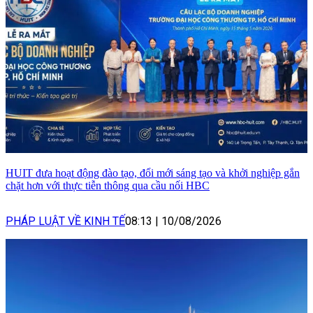
HUIT đưa hoạt động đào tạo, đổi mới sáng tạo và khởi nghiệp gắn
chặt hơn với thực tiễn thông qua cầu nối HBC
PHÁP LUẬT VỀ KINH TẾ
08:13
|
10/08/2026