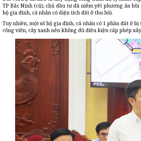
TP Bắc Ninh (cũ), chủ đầu tư đã niêm yết phương án bồi t
hộ gia đình, cá nhân có diện tích đất ở thu hồi.
Tuy nhiên, một số hộ gia đình, cá nhân có 1 phần đất ở bị
công viên, cây xanh nên không đủ điều kiện cấp phép xây