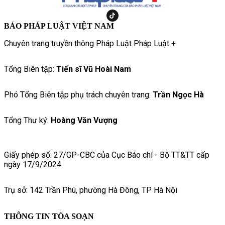
BÁO PHÁP LUẬT VIỆT NAM
Chuyên trang truyền thông Pháp Luật Pháp Luật +
Tổng Biên tập:
Tiến sĩ Vũ Hoài Nam
Phó Tổng Biên tập phụ trách chuyên trang:
Trần Ngọc Hà
Tổng Thư ký:
Hoàng Văn Vượng
Giấy phép số: 27/GP-CBC của Cục Báo chí - Bộ TT&TT cấp
ngày 17/9/2024
Trụ sở: 142 Trần Phú, phường Hà Đông, TP Hà Nội
THÔNG TIN TÒA SOẠN