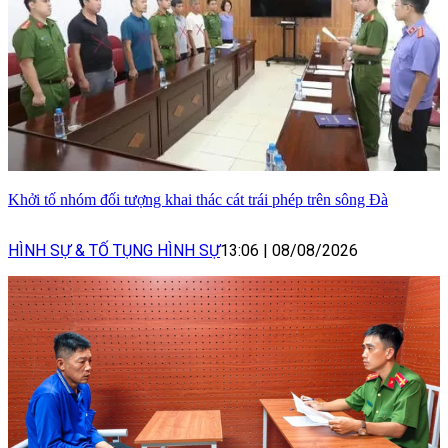
Khởi tố nhóm đối tượng khai thác cát trái phép trên sông Đà
HÌNH SỰ & TỐ TỤNG HÌNH SỰ
13:06
|
08/08/2026