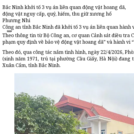
Bắc Ninh khởi tố 3 vụ án liên quan động vật hoang dã,
động vật nguy cấp, quý, hiếm, thu giữ xương hổ
Phương Nhi
Công an tỉnh Bắc Ninh đã khởi tố 3 vụ án liên quan hành 
Theo thông tin từ Bộ Công an, cơ quan Cảnh sát điều tra C
phạm quy định về bảo vệ động vật hoang dã” và hành vi “
Theo đó, qua công tác nắm tình hình, ngày 22/4/2026, Ph
(sinh năm 1971, trú tại phường Cầu Giấy, Hà Nội) đang t
Xuân Cẩm, tỉnh Bắc Ninh.