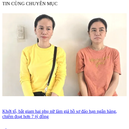
TIN CÙNG CHUYÊN MỤC
Khởi tố, bắt giam hai phụ nữ làm giả hồ sơ đáo hạn ngân hàng,
chiếm đoạt hơn 7 tỷ đồng