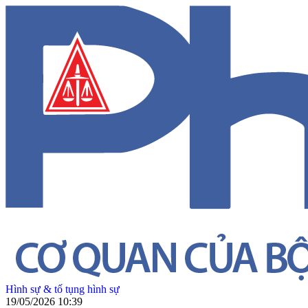
Hình sự & tố tụng hình sự
19/05/2026 10:39