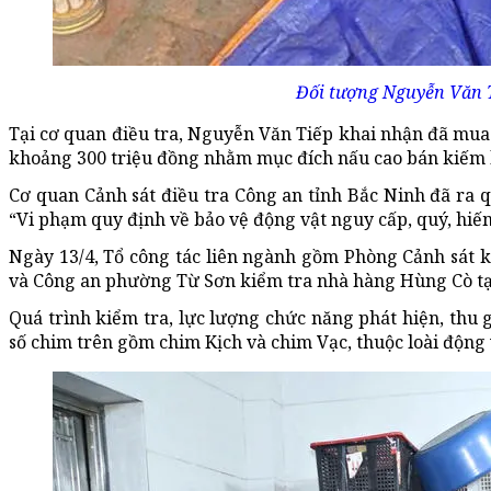
Đối tượng Nguyễn Văn T
Tại cơ quan điều tra, Nguyễn Văn Tiếp khai nhận đã mu
khoảng 300 triệu đồng nhằm mục đích nấu cao bán kiếm l
Cơ quan Cảnh sát điều tra Công an tỉnh Bắc Ninh đã ra qu
“Vi phạm quy định về bảo vệ động vật nguy cấp, quý, hiế
Ngày 13/4, Tổ công tác liên ngành gồm Phòng Cảnh sát k
và Công an phường Từ Sơn kiểm tra nhà hàng Hùng Cò tạ
Quá trình kiểm tra, lực lượng chức năng phát hiện, thu 
số chim trên gồm chim Kịch và chim Vạc, thuộc loài động