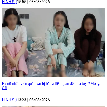
HÌNH SỰ
15:55
|
08/08/2026
Ba nữ nhân viên quán bar bị bắt vì liên quan đến ma túy ở Móng
Cái
HÌNH SỰ
13:23
|
08/08/2026