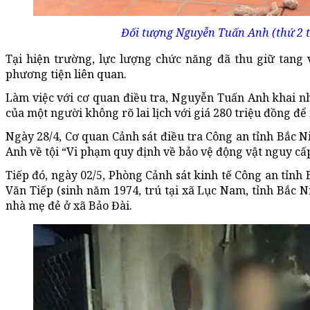
Đối tượng Nguyễn Tuấn Anh (thứ 2 từ
Tại hiện trường, lực lượng chức năng đã thu giữ tang 
phương tiện liên quan.
Làm việc với cơ quan điều tra, Nguyễn Tuấn Anh khai nh
của một người không rõ lai lịch với giá 280 triệu đồng để
Ngày 28/4, Cơ quan Cảnh sát điều tra Công an tỉnh Bắc Ni
Anh về tội “Vi phạm quy định về bảo vệ động vật nguy cấp
Tiếp đó, ngày 02/5, Phòng Cảnh sát kinh tế Công an tỉnh
Văn Tiếp (sinh năm 1974, trú tại xã Lục Nam, tỉnh Bắc Ni
nhà mẹ đẻ ở xã Bảo Đài.