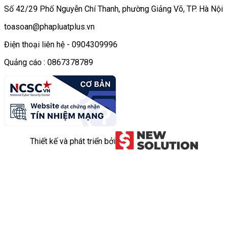
Số 42/29 Phố Nguyễn Chí Thanh, phường Giảng Võ, TP. Hà Nội
toasoan@phapluatplus.vn
Điện thoại liên hệ - 0904309996
Quảng cáo : 0867378789
Thiết kế và phát triển bởi