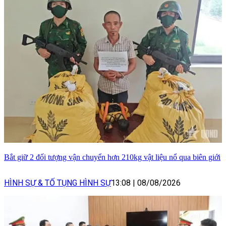
Bắt giữ 2 đối tượng vận chuyển hơn 210kg vật liệu nổ qua biên giới
HÌNH SỰ & TỐ TỤNG HÌNH SỰ
13:08
|
08/08/2026