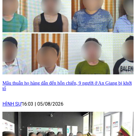
Mâu thuẫn họ hàng dẫn đến hỗn chiến, 9 người ở An Giang bị khởi
tố
HÌNH SỰ
16:03
|
05/08/2026