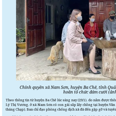
Chính quyền xã Nam Sơn, huyện Ba Chẽ, tỉnh Qu
hoãn tổ chức đám cưới (ảnh
Theo thông tin từ huyện Ba Chẽ lúc sáng nay (29/1), do nắm được thô
Lý Thị Vương, ở xã Nam Sơn có con gái sắp lấy chồng tại huyện Vân
tháng Chạp), Ban chỉ đạo phòng chống dịch xã đã đến gặp gỡ và tuyên