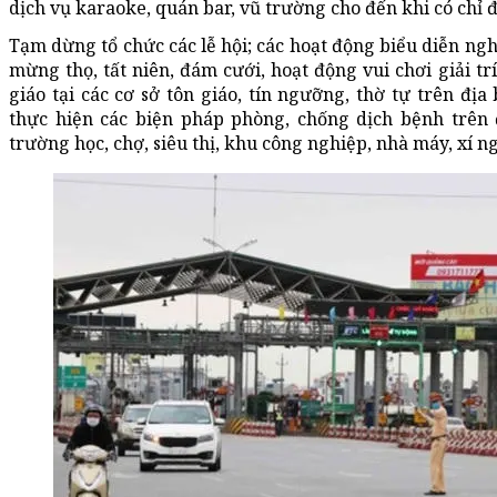
dịch vụ karaoke, quán bar, vũ trường cho đến khi có chỉ 
Tạm dừng tổ chức các lễ hội; các hoạt động biểu diễn ngh
mừng thọ, tất niên, đám cưới, hoạt động vui chơi giải tr
giáo tại các cơ sở tôn giáo, tín ngưỡng, thờ tự trên địa b
thực hiện các biện pháp phòng, chống dịch bệnh trên đị
trường học, chợ, siêu thị, khu công nghiệp, nhà máy, xí n