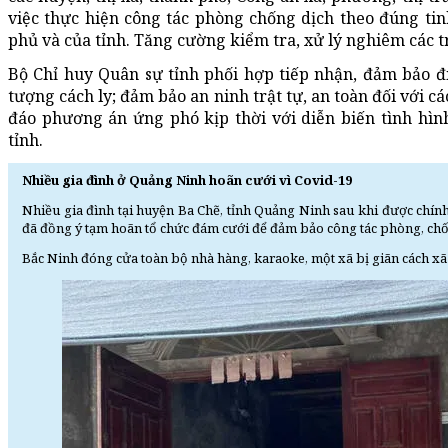
việc thực hiện công tác phòng chống dịch theo đúng ti
phủ và của tỉnh. Tăng cường kiểm tra, xử lý nghiêm các 
Bộ Chỉ huy Quân sự tỉnh phối hợp tiếp nhận, đảm bảo điề
tượng cách ly; đảm bảo an ninh trật tự, an toàn đối với cá
đáo phương án ứng phó kịp thời với diễn biến tình hìn
tỉnh.
Nhiều gia đình ở Quảng Ninh hoãn cưới vì Covid-19
Nhiều gia đình tại huyện Ba Chẽ, tỉnh Quảng Ninh sau khi được chí
đã đồng ý tạm hoãn tổ chức đám cưới để đảm bảo công tác phòng, ch
Bắc Ninh đóng cửa toàn bộ nhà hàng, karaoke, một xã bị giãn cách xã