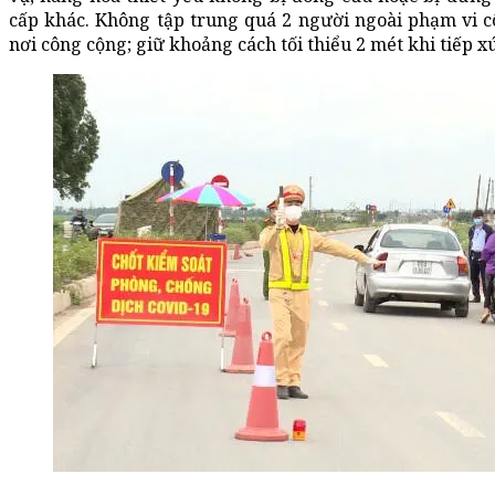
cấp khác. Không tập trung quá 2 người ngoài phạm vi cô
nơi công cộng; giữ khoảng cách tối thiểu 2 mét khi tiếp xú