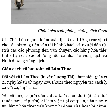
Chốt kiểm soát phòng chống dịch Covid
Các Chốt liên ngành kiểm soát dịch Covid-19 tại các vị t
cho các phương tiện vận tải hành khách và người dân từ 
(trừ các các phương tiện vận chuyển các hàng hóa thiế
tỉnh); hạn chế các phương tiện cá nhân từ vùng dịch và
Ninh đi sang vùng dịch.
Giãn cách xã hội toàn xã Lâm Thao
Đối với xã Lâm Thao (huyện Lương Tài), thực hiện giãn cá
21 ngày kể từ 0h ngày 29/01/2021 theo nguyên tắc cách ly 
xã với xã, thị trấn...
Yêu cầu mọi người dân chỉ ra khỏi nhà khi thật cần th
thuốc men, cấp cứu), đi làm việc (tại cơ quan, nhà máy, 
vụ, hàng hóa thiết yếu không bị đóng cửa hoặc bị dừng