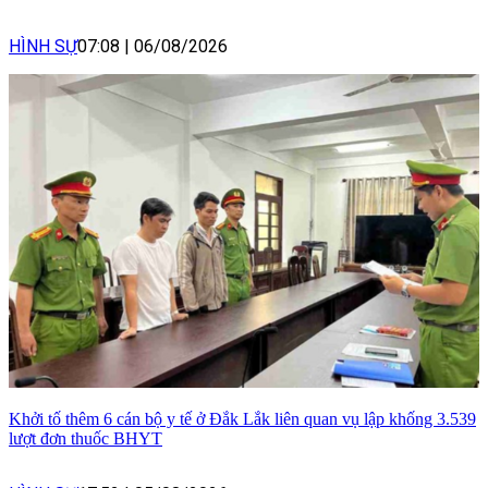
HÌNH SỰ
07:08
|
06/08/2026
Khởi tố thêm 6 cán bộ y tế ở Đắk Lắk liên quan vụ lập khống 3.539
lượt đơn thuốc BHYT