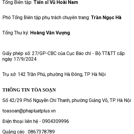
Tổng Biên tập:
Tiến sĩ Vũ Hoài Nam
Phó Tổng Biên tập phụ trách chuyên trang:
Trần Ngọc Hà
Tổng Thư ký:
Hoàng Văn Vượng
Giấy phép số: 27/GP-CBC của Cục Báo chí - Bộ TT&TT cấp
ngày 17/9/2024
Trụ sở: 142 Trần Phú, phường Hà Đông, TP Hà Nội
THÔNG TIN TÒA SOẠN
Số 42/29 Phố Nguyễn Chí Thanh, phường Giảng Võ, TP. Hà Nội
toasoan@phapluatplus.vn
Điện thoại liên hệ - 0904309996
Quảng cáo : 0867378789