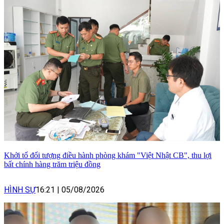
Khởi tố đối tượng điều hành phòng khám "Việt Nhật CB", thu lợi
bất chính hàng trăm triệu đồng
HÌNH SỰ
16:21
|
05/08/2026