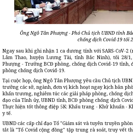
Ông Ngô Tân Phượng - Phó Chủ tịch UBND tỉnh Bắc
chống dịch Covid-19 tối 2
Ngay sau khi ghi nhận 1 ca dương tính với SARS-CoV-2 (
Lâm Thao, huyện Lương Tài, tỉnh Bắc Ninh), tối 28/
Phượng - Trưởng BCĐ phòng, chống dịch Covid-19 tỉnh, đ
phòng chống dịch Covid-19.
Tại cuộc họp, ông Ngô Tân Phượng yêu cầu Chủ tịch UBND 
trưởng các sở, ngành, đơn vị kích hoạt ngay kịch bản phò
khẩn trương, nghiêm túc các giải pháp phòng, chống dịch
đạo của Tỉnh ủy, UBND tỉnh, BCĐ phòng chống dịch Covid
Thực hiện tốt thông điệp 5K: Khẩu trang - Khử khuẩn - K
y tế.
UBND các cấp chỉ đạo Tổ "Giám sát và tuyên truyền phòng
tắt là "Tổ Covid cộng đồng" tập trung rà soát, truy vết 