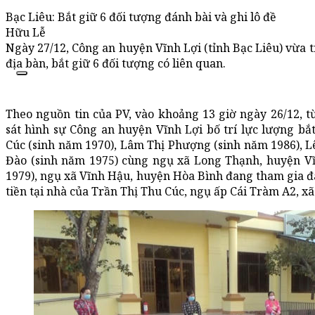
Bạc Liêu: Bắt giữ 6 đối tượng đánh bài và ghi lô đề
Hữu Lễ
Ngày 27/12, Công an huyện Vĩnh Lợi (tỉnh Bạc Liêu) vừa tr
địa bàn, bắt giữ 6 đối tượng có liên quan.
Theo nguồn tin của PV, vào khoảng 13 giờ ngày 26/12, 
sát hình sự Công an huyện Vĩnh Lợi bố trí lực lượng b
Cúc (sinh năm 1970), Lâm Thị Phượng (sinh năm 1986), L
Đào (sinh năm 1975) cùng ngụ xã Long Thạnh, huyện Vĩ
1979), ngụ xã Vĩnh Hậu, huyện Hòa Bình đang tham gia đá
tiền tại nhà của Trần Thị Thu Cúc, ngụ ấp Cái Tràm A2, x