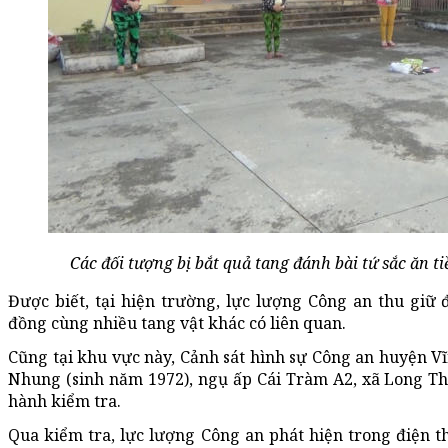
Các đối tượng bị bắt quả tang đánh bài tứ sắc ăn t
Được biết, tại hiện trường, lực lượng Công an thu giữ đ
đồng cùng nhiều tang vật khác có liên quan.
Cũng tại khu vực này, Cảnh sát hình sự Công an huyện V
Nhung (sinh năm 1972), ngụ ấp Cái Tràm A2, xã Long Th
hành kiểm tra.
Qua kiểm tra, lực lượng Công an phát hiện trong điện t