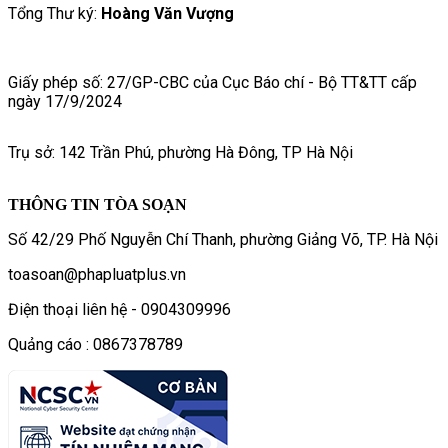
Tổng Thư ký:
Hoàng Văn Vượng
Giấy phép số: 27/GP-CBC của Cục Báo chí - Bộ TT&TT cấp
ngày 17/9/2024
Trụ sở: 142 Trần Phú, phường Hà Đông, TP Hà Nội
THÔNG TIN TÒA SOẠN
Số 42/29 Phố Nguyễn Chí Thanh, phường Giảng Võ, TP. Hà Nội
toasoan@phapluatplus.vn
Điện thoại liên hệ - 0904309996
Quảng cáo : 0867378789