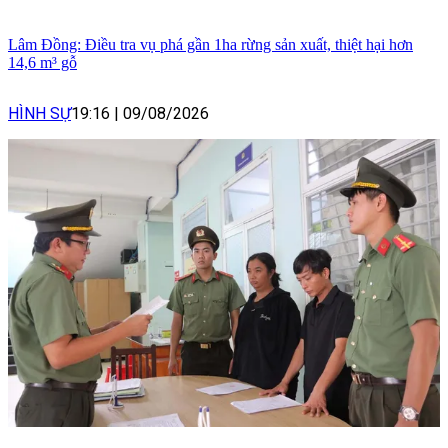
Lâm Đồng: Điều tra vụ phá gần 1ha rừng sản xuất, thiệt hại hơn
14,6 m³ gỗ
HÌNH SỰ
19:16
|
09/08/2026