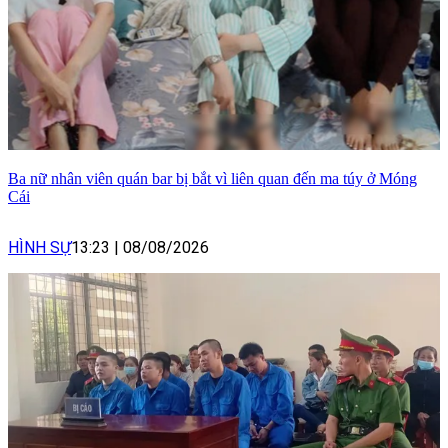
Ba nữ nhân viên quán bar bị bắt vì liên quan đến ma túy ở Móng
Cái
HÌNH SỰ
13:23
|
08/08/2026