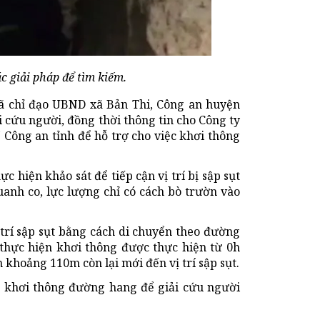
c giải pháp để tìm kiếm.
ã chỉ đạo UBND xã Bản Thi, Công an huyện
 cứu người, đồng thời thông tin cho Công ty
ông an tỉnh để hỗ trợ cho việc khơi thông
 hiện khảo sát để tiếp cận vị trí bị sập sụt
anh co, lực lượng chỉ có cách bò trườn vào
 trí sập sụt bằng cách di chuyển theo đường
 thực hiện khơi thông được thực hiện từ 0h
khoảng 110m còn lại mới đến vị trí sập sụt.
áp khơi thông đường hang để giải cứu người