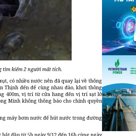
tìm kiếm 2 người mất tích.
sụt, có nhiều nước nên đã quay lại về thông
ên Thịnh đến để cùng nhau đào, khơi thông
 400m, vị trí từ cửa hang đến vị trí sạt lở
 ông Minh không thông báo cho chính quyền
mang máy bơm nước để hút nước trong đường
t bắt đầu từ 5h ngày 9/12 đến 16h cùng ngày