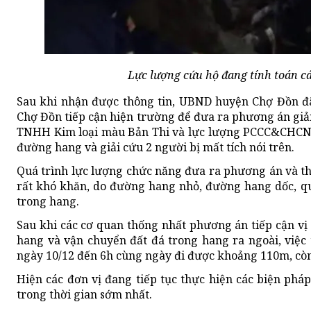
Lực lượng cứu hộ đang tính toán cá
Sau khi nhận được thông tin, UBND huyện Chợ Đồn đ
Chợ Đồn tiếp cận hiện trường để đưa ra phương án giải
TNHH Kim loại màu Bản Thi và lực lượng PCCC&CHCN C
đường hang và giải cứu 2 người bị mất tích nói trên.
Quá trình lực lượng chức năng đưa ra phương án và thực
rất khó khăn, do đường hang nhỏ, đường hang dốc, qu
trong hang.
Sau khi các cơ quan thống nhất phương án tiếp cận vị
hang và vận chuyển đất đá trong hang ra ngoài, việc
ngày 10/12 đến 6h cùng ngày đi được khoảng 110m, còn 
Hiện các đơn vị đang tiếp tục thực hiện các biện ph
trong thời gian sớm nhất.