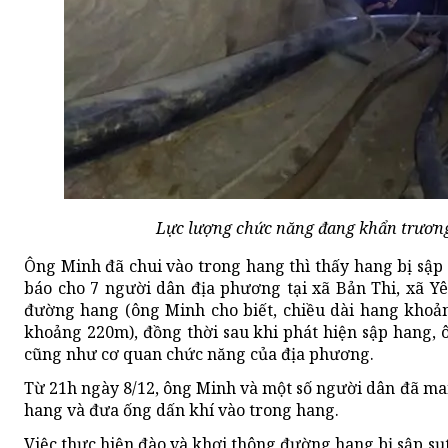
Lực lượng chức năng đang khẩn trương 
Ông Minh đã chui vào trong hang thì thấy hang bị sập 
báo cho 7 người dân địa phương tại xã Bản Thi, xã Y
đường hang (ông Minh cho biết, chiều dài hang khoảng
khoảng 220m), đồng thời sau khi phát hiện sập hang,
cũng như cơ quan chức năng của địa phương.
Từ 21h ngày 8/12, ông Minh và một số người dân đã 
hang và đưa ống dấn khí vào trong hang.
Việc thực hiện đào và khơi thông đường hang bị sập sụ