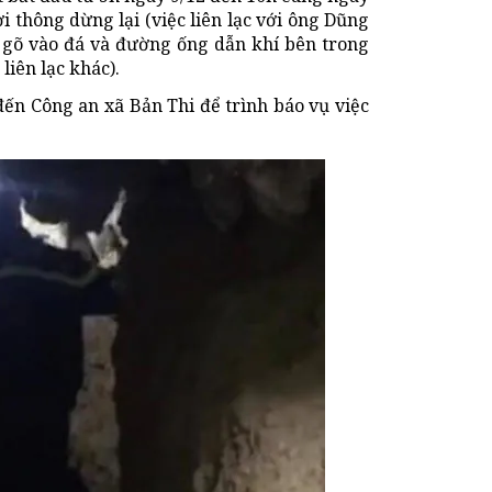
hơi thông dừng lại (việc liên lạc với ông Dũng
 gõ vào đá và đường ống dẫn khí bên trong
liên lạc khác).
đến Công an xã Bản Thi để trình báo vụ việc