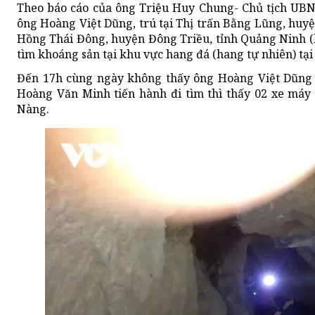
Theo báo cáo của ông Triệu Huy Chung- Chủ tịch UBN
ông Hoàng Việt Dũng, trú tại Thị trấn Bằng Lũng, huy
Hồng Thái Đông, huyện Đông Triều, tỉnh Quảng Ninh (hi
tìm khoáng sản tại khu vực hang đá (hang tự nhiên) tạ
Đến 17h cùng ngày không thấy ông Hoàng Việt Dũng 
Hoàng Văn Minh tiến hành đi tìm thì thấy 02 xe máy 
Nàng.