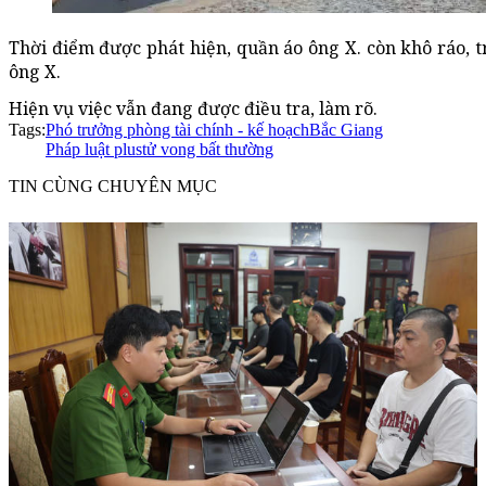
Thời điểm được phát hiện, quần áo ông X. còn khô ráo, t
ông X.
Hiện vụ việc vẫn đang được điều tra, làm rõ.
Tags:
Phó trưởng phòng tài chính - kế hoạch
Bắc Giang
Pháp luật plus
tử vong bất thường
TIN CÙNG CHUYÊN MỤC