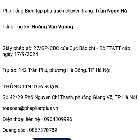
Phó Tổng Biên tập phụ trách chuyên trang:
Trần Ngọc Hà
Tổng Thư ký:
Hoàng Văn Vượng
Giấy phép số: 27/GP-CBC của Cục Báo chí - Bộ TT&TT cấp
ngày 17/9/2024
Trụ sở: 142 Trần Phú, phường Hà Đông, TP Hà Nội
THÔNG TIN TÒA SOẠN
Số 42/29 Phố Nguyễn Chí Thanh, phường Giảng Võ, TP. Hà Nội
toasoan@phapluatplus.vn
Điện thoại liên hệ - 0904309996
Quảng cáo : 0867378789