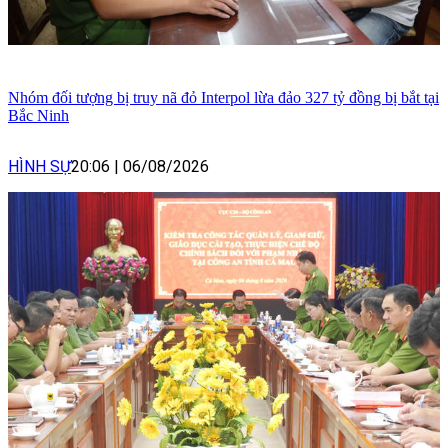
Nhóm đối tượng bị truy nã đỏ Interpol lừa đảo 327 tỷ đồng bị bắt tại
Bắc Ninh
HÌNH SỰ
20:06
|
06/08/2026