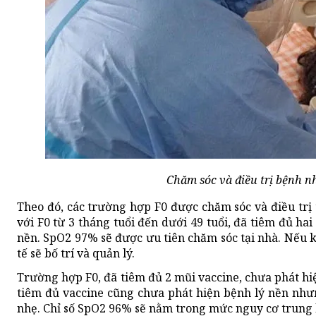
Chăm sóc và điều trị bệnh n
Theo đó, các trường hợp F0 được chăm sóc và điều trị
với F0 từ 3 tháng tuổi đến dưới 49 tuổi, đã tiêm đủ hai
nền. SpO2 97% sẽ được ưu tiên chăm sóc tại nhà. Nếu kh
tế sẽ bố trí và quản lý.
Trường hợp F0, đã tiêm đủ 2 mũi vaccine, chưa phát hiệ
tiêm đủ vaccine cũng chưa phát hiện bệnh lý nền nhưn
nhẹ. Chỉ số SpO2 96% sẽ nằm trong mức nguy cơ trung b