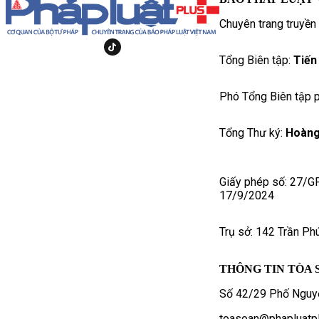
Chuyên trang truyền
Tổng Biên tập:
Tiến
Phó Tổng Biên tập p
Tổng Thư ký:
Hoàng
Giấy phép số: 27/G
17/9/2024
Trụ sở: 142 Trần Ph
THÔNG TIN TÒA 
Số 42/29 Phố Nguyễ
toasoan@phapluatpl