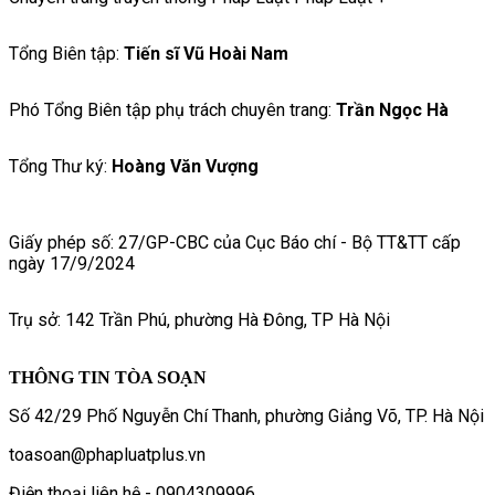
Tổng Biên tập:
Tiến sĩ Vũ Hoài Nam
Phó Tổng Biên tập phụ trách chuyên trang:
Trần Ngọc Hà
Tổng Thư ký:
Hoàng Văn Vượng
Giấy phép số: 27/GP-CBC của Cục Báo chí - Bộ TT&TT cấp
ngày 17/9/2024
Trụ sở: 142 Trần Phú, phường Hà Đông, TP Hà Nội
THÔNG TIN TÒA SOẠN
Số 42/29 Phố Nguyễn Chí Thanh, phường Giảng Võ, TP. Hà Nội
toasoan@phapluatplus.vn
Điện thoại liên hệ - 0904309996