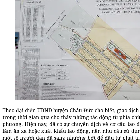
Theo đại diện UBND huyện Châu Đức cho biết, giao dịch
trong thời gian qua cho thấy những tác động từ phía chín
phương. Hiện nay, đã có sự chuyển dịch về cơ cấu lao 
làm ăn xa hoặc xuất khẩu lao động, nên nhu cầu sử dụn
một số người dân đã sang nhượng bớt để đầu tư phát tr