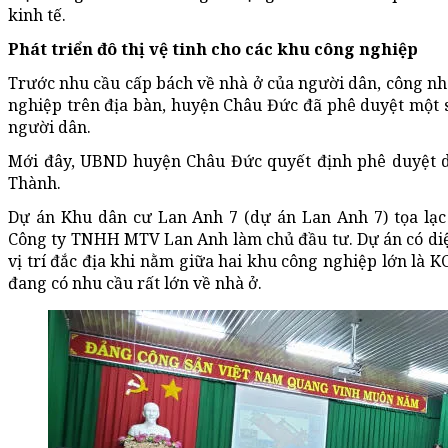
kinh tế.
Phát triển đô thị vệ tinh cho các khu công nghiệp
Trước nhu cầu cấp bách về nhà ở của người dân, công nhâ
nghiệp trên địa bàn, huyện Châu Đức đã phê duyệt một
người dân.
Mới đây, UBND huyện Châu Đức quyết định phê duyệt d
Thành.
Dự án Khu dân cư Lan Anh 7 (dự án Lan Anh 7) tọa lạc
Công ty TNHH MTV Lan Anh làm chủ đầu tư. Dự án có diện 
vị trí đắc địa khi nằm giữa hai khu công nghiệp lớn là 
đang có nhu cầu rất lớn về nhà ở.