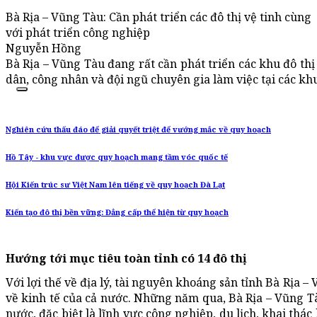
Bà Rịa – Vũng Tàu: Cần phát triển các đô thị vệ tinh cùng
với phát triển công nghiệp
Nguyễn Hồng
Bà Rịa – Vũng Tàu đang rất cần phát triển các khu đô th
dân, công nhân và đội ngũ chuyên gia làm việc tại các kh
Nghiên cứu thấu đáo để giải quyết triệt để vướng mắc về quy hoạch
Hồ Tây - khu vực được quy hoạch mang tầm vóc quốc tế
Hội Kiến trúc sư Việt Nam lên tiếng về quy hoạch Đà Lạt
Kiến tạo đô thị bền vững: Đẳng cấp thể hiện từ quy hoạch
Hướng tới mục tiêu toàn tỉnh có 14 đô thị
Với lợi thế về địa lý, tài nguyên khoáng sản tỉnh Bà Rịa 
về kinh tế của cả nước. Những năm qua, Bà Rịa – Vũng Tàu
nước, đặc biệt là lĩnh vực công nghiệp, du lịch, khai th