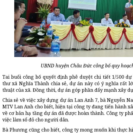
UBND huyện Châu Đức công bố quy hoạch c
Tai buổi công bố quyết định phê duyệt chi tiết 1/500 d
thư xã Nghĩa Thành chia sẻ, dự án này có ý nghĩa rất lớ
thuật của xã. Đồng thời, dự án góp phần đẩy mạnh xây d
Chia sẻ về việc xây dựng dự án Lan Anh 7, bà Nguyễn 
MTV Lan Anh cho biết, hiện tại công ty đang tiến hành xâ
về cơ bản hạ tầng dự án đã được hoàn thành. Công ty phấ
việc làm sổ đỏ cho người dân.
Bà Phương cũng cho biết, công ty mong muốn khi thực hi