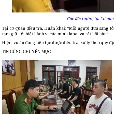
Các đối tượng tại Cơ qua
Tại cơ quan điều tra, Huân khai: “Mỗi người đưa sang t
tạm giữ, tôi biết hành vi của mình là sai và rất hối hận”.
Hiện, vụ án đang tiếp tục được điều tra, xử lý theo quy đị
TIN CÙNG CHUYÊN MỤC