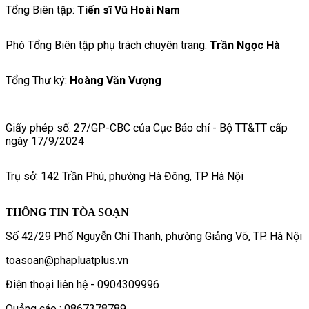
Tổng Biên tập:
Tiến sĩ Vũ Hoài Nam
Phó Tổng Biên tập phụ trách chuyên trang:
Trần Ngọc Hà
Tổng Thư ký:
Hoàng Văn Vượng
Giấy phép số: 27/GP-CBC của Cục Báo chí - Bộ TT&TT cấp
ngày 17/9/2024
Trụ sở: 142 Trần Phú, phường Hà Đông, TP Hà Nội
THÔNG TIN TÒA SOẠN
Số 42/29 Phố Nguyễn Chí Thanh, phường Giảng Võ, TP. Hà Nội
toasoan@phapluatplus.vn
Điện thoại liên hệ - 0904309996
Quảng cáo : 0867378789