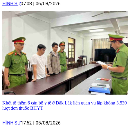
HÌNH SỰ
07:08
|
06/08/2026
Khởi tố thêm 6 cán bộ y tế ở Đắk Lắk liên quan vụ lập khống 3.539
lượt đơn thuốc BHYT
HÌNH SỰ
17:52
|
05/08/2026