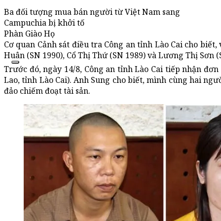
Ba đối tượng mua bán người từ Việt Nam sang
Campuchia bị khởi tố
Phàn Giào Họ
Cơ quan Cảnh sát điều tra Công an tỉnh Lào Cai cho biết, 
Huân (SN 1990), Cổ Thị Thứ (SN 1989) và Lương Thị Sơn (S
Trước đó, ngày 14/8, Công an tỉnh Lào Cai tiếp nhận đơn 
Lao, tỉnh Lào Cai). Anh Sung cho biết, mình cùng hai ngư
đảo chiếm đoạt tài sản.