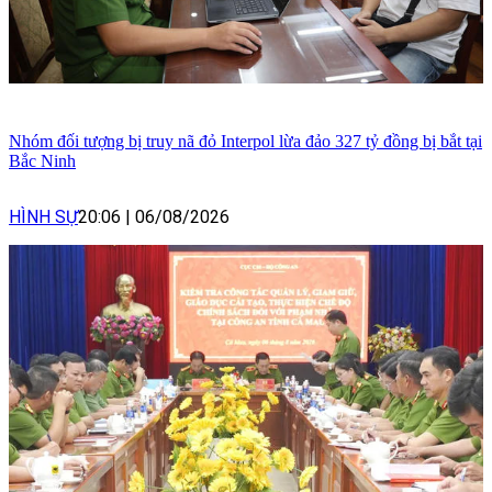
Nhóm đối tượng bị truy nã đỏ Interpol lừa đảo 327 tỷ đồng bị bắt tại
Bắc Ninh
HÌNH SỰ
20:06
|
06/08/2026