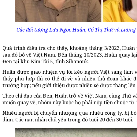
Các đối tượng Lưu Ngọc Huân, Cổ Thị Thứ và Lương Th
Quá trình điều tra cho thấy, khoảng tháng 3/2023, Huân
sau đó bỏ về Việt Nam. Đến tháng 10/2023, Huân quay l
Đen tại khu Kim Tài 5, tỉnh Sihanouk.
Huân được giao nhiệm vụ lôi kéo người Việt sang làm v
thấy phù hợp thì có thể đi về và nhiều thủ đoạn khác 
trường hợp; nếu giới thiệu được nhiều sẽ được thăng lê
Theo chỉ đạo của Đen, Huân trở về Việt Nam, cùng Thứ v
muốn quay về, nhóm này buộc họ phải nộp tiền chuộc từ 1
Nhiều người bị chuyển nhượng qua nhiều công ty, bị bóc
dâm. Các nạn nhân chủ yếu trong độ tuổi 20 đến 30 tuổi.