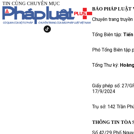
TIN CÙNG CHUYÊN MỤC
BÁO PHÁP LUẬT 
Chuyên trang truyền
Tổng Biên tập:
Tiến
Phó Tổng Biên tập p
Tổng Thư ký:
Hoàng
Giấy phép số: 27/G
17/9/2024
Trụ sở: 142 Trần Ph
THÔNG TIN TÒA 
Số 42/29 Phố Nguyễ