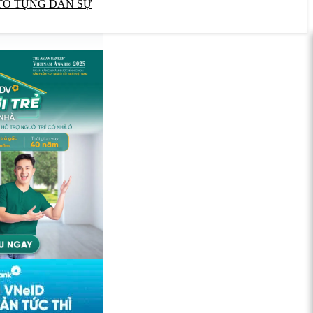
TỐ TỤNG DÂN SỰ