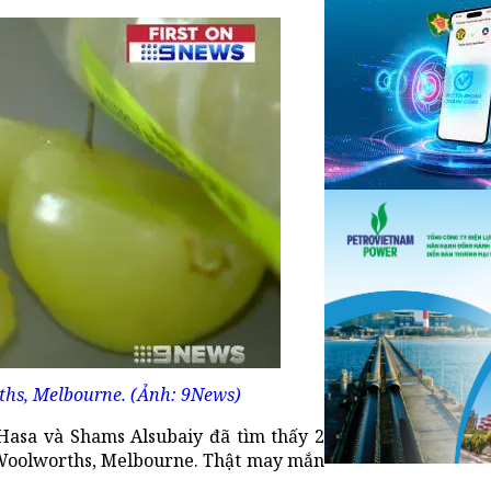
rths, Melbourne. (Ảnh: 9News)
 Hasa và Shams Alsubaiy đã tìm thấy 2
ị Woolworths, Melbourne. Thật may mắn