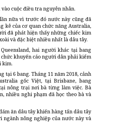
ã vào cuộc điều tra nguyên nhân.
 lần nữa vì trước đó nước này cũng đã
ống kê của cơ quan chức năng Australia,
ười đã phát hiện thấy những chiếc kim
oài và đặc biệt nhiều nhất là dâu tây.
Queensland, hai người khác tại bang
i chức khuyến cáo người dân phải kiểm
i kim.
ng tại 6 bang. Tháng 11 năm 2018, cảnh
tralia gốc Việt, tại Brisbane, bang
ại nông trại nơi bà từng làm việc. Bà
ên, nhiều nghi phạm đã học theo bà và
dám ăn dâu tây khiến hàng tấn dâu tây
tới ngành nông nghiệp của nước này và