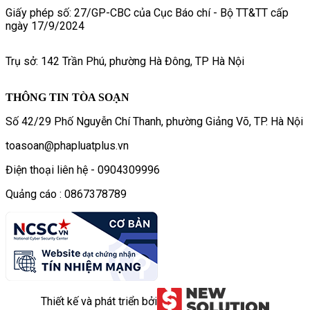
Giấy phép số: 27/GP-CBC của Cục Báo chí - Bộ TT&TT cấp
ngày 17/9/2024
Trụ sở: 142 Trần Phú, phường Hà Đông, TP Hà Nội
THÔNG TIN TÒA SOẠN
Số 42/29 Phố Nguyễn Chí Thanh, phường Giảng Võ, TP. Hà Nội
toasoan@phapluatplus.vn
Điện thoại liên hệ - 0904309996
Quảng cáo : 0867378789
Thiết kế và phát triển bởi