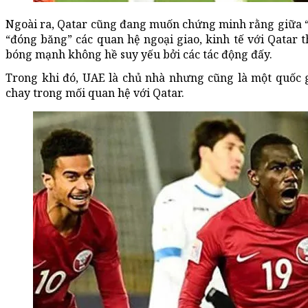
Ngoài ra, Qatar cũng đang muốn chứng minh rằng giữa “
“đóng băng” các quan hệ ngoại giao, kinh tế với Qatar t
bóng mạnh không hề suy yếu bởi các tác động đấy.
Trong khi đó, UAE là chủ nhà nhưng cũng là một quốc g
chay trong mối quan hệ với Qatar.