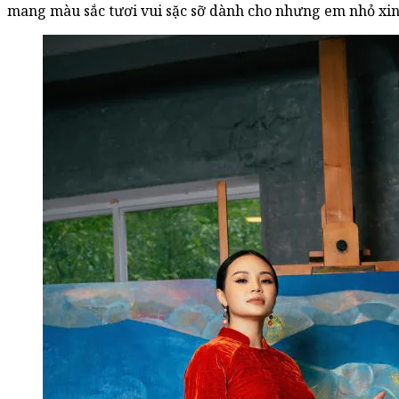
mang màu sắc tươi vui sặc sỡ dành cho nhưng em nhỏ xi