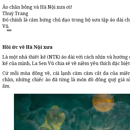
Áo chần bông và Hà Nội xưa ơi!
Thuỳ Trang
Đó chính là cảm hứng chủ đạo trong bộ sưu tập áo dài ch
Vũ.
Hồi ức về Hà Nội xưa
Là một nhà thiết kế (NTK) áo dài với cách nhìn và hướng 
kế của mình, La Sen Vũ chia sẻ về niềm yêu thích đặc biệ
Cứ mỗi mùa đông về, cái lạnh căm căm cắt da của miề
chần, những chiếc áo đã từng là món đồ đông quý giá nh
ấm.