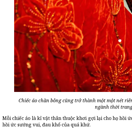
Chiếc áo chần bông cũng trở thành một một nét riên
ngành thời trang
Mỗi chiếc áo là kỉ vật thân thuộc khơi gợi lại cho họ hồi
hồi ức sướng vui, đau khổ của quá khứ.