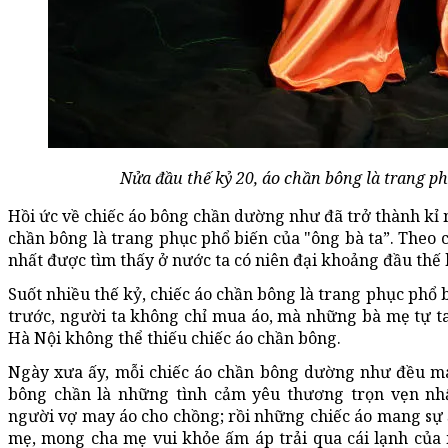
Nửa đầu thế kỷ 20, áo chần bông là trang ph
Hồi ức về chiếc áo bông chần dường như đã trở thành kỉ 
chần bông là trang phục phổ biến của "ông bà ta”. Theo 
nhất được tìm thấy ở nước ta có niên đại khoảng đầu thế 
Suốt nhiều thế kỷ, chiếc áo chần bông là trang phục phổ
trước, người ta không chỉ mua áo, mà những bà mẹ tự tay
Hà Nội không thể thiếu chiếc áo chần bông.
Ngày xưa ấy, mỗi chiếc áo chần bông dường như đều ma
bông chần là những tình cảm yêu thương trọn vẹn nh
người vợ may áo cho chồng; rồi những chiếc áo mang sự
mẹ, mong cha mẹ vui khỏe ấm áp trải qua cái lạnh của