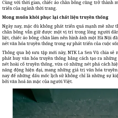
Cùng với thời gian, chiếc áo chần bông cũng trở thành m
triển của ngành thời trang.
Mong muốn khôi phục lại chất liệu truyền thống
Ngày nay, mặc dù không phát triển quá mạnh mẽ như th
chần bông vẫn giữ được một vị trí trong lòng người d
liệt, chiếc áo bông chần làm nên hình ảnh một Hà Nội đầ
nét văn hóa truyền thống trong sự phát triển của cuộc sốn
Thông qua bộ sưu tập mới này, NTK La Sen Vũ chia sẻ 
phát huy văn hóa truyền thống bằng cách tạo ra những 
nét hoài cổ truyền thống, vừa có những nét phá cách hiệ
năng động hiện đại, mang những giá trị văn hóa truyền
nay để những dấu mốc lịch sử không chỉ là những sự k
bởi văn hoá ăn mặc của người Việt.