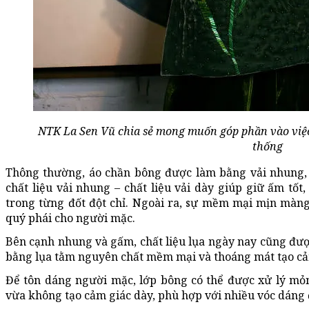
NTK La Sen Vũ chia sẻ mong muốn góp phần vào việc
thống
Thông thường, áo chần bông được làm bằng vải nhung,
chất liệu vải nhung – chất liệu vải dày giúp giữ ấm tốt
trong từng đốt đột chỉ. Ngoài ra, sự mềm mại mịn màng
quý phái cho người mặc.
Bên cạnh nhung và gấm, chất liệu lụa ngày nay cũng được
bằng lụa tằm nguyên chất mềm mại và thoáng mát tạo cảm
Để tôn dáng người mặc, lớp bông có thể được xử lý mỏ
vừa không tạo cảm giác dày, phù hợp với nhiều vóc dáng 