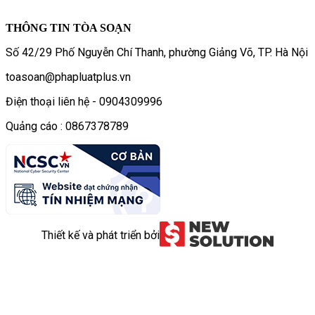
THÔNG TIN TÒA SOẠN
Số 42/29 Phố Nguyễn Chí Thanh, phường Giảng Võ, TP. Hà Nội
toasoan@phapluatplus.vn
Điện thoại liên hệ - 0904309996
Quảng cáo : 0867378789
Thiết kế và phát triển bởi