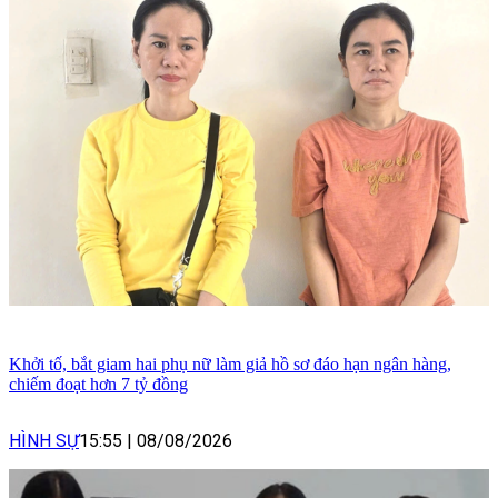
Khởi tố, bắt giam hai phụ nữ làm giả hồ sơ đáo hạn ngân hàng,
chiếm đoạt hơn 7 tỷ đồng
HÌNH SỰ
15:55
|
08/08/2026