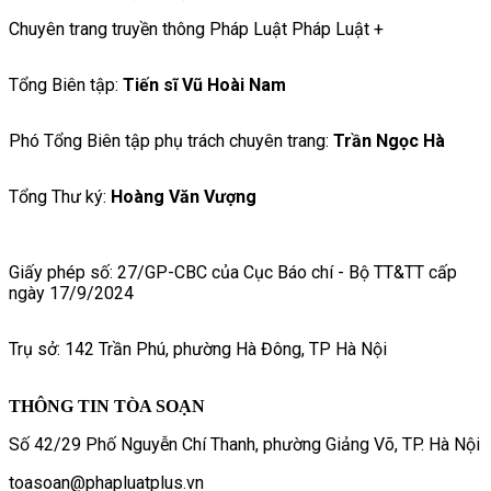
Chuyên trang truyền thông Pháp Luật Pháp Luật +
Tổng Biên tập:
Tiến sĩ Vũ Hoài Nam
Phó Tổng Biên tập phụ trách chuyên trang:
Trần Ngọc Hà
Tổng Thư ký:
Hoàng Văn Vượng
Giấy phép số: 27/GP-CBC của Cục Báo chí - Bộ TT&TT cấp
ngày 17/9/2024
Trụ sở: 142 Trần Phú, phường Hà Đông, TP Hà Nội
THÔNG TIN TÒA SOẠN
Số 42/29 Phố Nguyễn Chí Thanh, phường Giảng Võ, TP. Hà Nội
toasoan@phapluatplus.vn