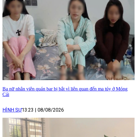
Ba nữ nhân viên quán bar bị bắt vì liên quan đến ma túy ở Móng
Cái
HÌNH SỰ
13:23
|
08/08/2026