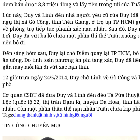
đem bán được 8,8 triệu đồng và lấy tiền trong túi của Tuấ
Lúc này, Duy và Linh đến nhà người yêu cũ của Duy (đã
ngụ thị xã Gò Công, tỉnh Tiền Giang, ở trọ tại TP HCM) g
về phòng trọ tiếp tục phanh xác nạn nhân. Sau đó, Duy
Lợi, Duy đã vứt ba lô chứa một phần thi thể Tuấn xuống s
nên bỏ đi.
Đến sáng hôm sau, Duy lại chở Diễm quay lại TP HCM, bỏ 
ăn uống. Do tính toán phương án phi tang xác, Duy đã liê
gắn máy mỗi lần đi vứt xác bạn tình.
12 giờ trưa ngày 24/5/2014, Duy chở Linh về Gò Công và 
phà.
Cơ quan CSĐT đã đưa Duy và Linh đến đèo Tà Pứa (huyện
Lộc (quốc lộ 22, thị trấn Đạm Ri, huyện Đạ Hoai, tỉnh L
nhân. Còn một phần thân thể nạn nhân Tuấn chưa kịp phi 
Tags:
chung thân
luật hình sự
tử hình
giết người
TIN CÙNG CHUYÊN MỤC