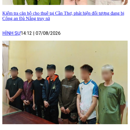
Kiểm tra căn hộ cho thuê tại Cần Thơ, phát hiện đối tượng đang bị
Công an Đà Nẵng truy nã
HÌNH SỰ
14:12
|
07/08/2026