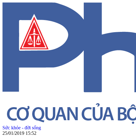
Sức khỏe - đời sống
25/01/2019 15:52