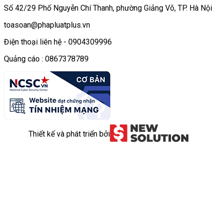
Số 42/29 Phố Nguyễn Chí Thanh, phường Giảng Võ, TP. Hà Nội
toasoan@phapluatplus.vn
Điện thoại liên hệ - 0904309996
Quảng cáo : 0867378789
Thiết kế và phát triển bởi