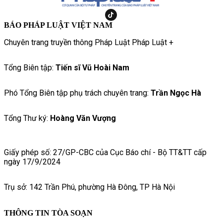
BÁO PHÁP LUẬT VIỆT NAM
Chuyên trang truyền thông Pháp Luật Pháp Luật +
Tổng Biên tập:
Tiến sĩ Vũ Hoài Nam
Phó Tổng Biên tập phụ trách chuyên trang:
Trần Ngọc Hà
Tổng Thư ký:
Hoàng Văn Vượng
Giấy phép số: 27/GP-CBC của Cục Báo chí - Bộ TT&TT cấp
ngày 17/9/2024
Trụ sở: 142 Trần Phú, phường Hà Đông, TP Hà Nội
THÔNG TIN TÒA SOẠN