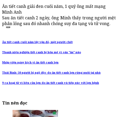
Ăn tiết canh giải đen cuối năm, 1 quý ông mất mạng
Minh Anh
Sau ăn tiết canh 2 ngày, ông Minh thấy trong người mệt 
phân lỏng sau đó nhanh chóng suy đa tạng và tử vong.
Ăn tiết canh cuối năm lấy vận đỏ, một người chết
Thanh niên nghiện tiết canh bị hôn mê vì sán "ăn" não
Nhập viện nguy kịch vì ăn tiết canh lợn
Thái Bình: 50 người bị ngộ độc do ăn tiết canh lợn rừng nuôi tại nhà
9 ca hoại tử vì liên cầu lợn do ăn tiết canh và tiếp xúc với lợn bệnh
Tin nên đọc