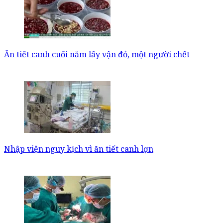
Ăn tiết canh cuối năm lấy vận đỏ, một người chết
Nhập viện nguy kịch vì ăn tiết canh lợn