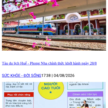
Tàu du lịch Huế - Phong Nha chính thức khởi hành ngày 28/8
SỨC KHỎE - ĐỜI SỐNG
17:38
|
04/08/2026