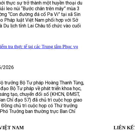
mới thực sự trở thành một huyền thoại du
giải leo núi “Bước chân trên mây” mùa 3
ng “Con đường đá cổ Pa Vi” tại xã Sin
o Pháp luật Việt Nam phối hợp với Sở
 Du lịch tỉnh Lai Châu tổ chức vào cuối
iểm tra thực tế tại các Trung tâm Phục vụ
5/2026
Bộ trưởng Bộ Tư pháp Hoàng Thanh Tùng,
đạo Bộ Tư pháp về phát triển khoa học,
 sáng tạo, chuyển đổi số (KHCN, ĐMST,
an Chỉ đạo 57) đã chủ trì cuộc họp giao
 Đồng chủ trì cuộc họp có Thứ trưởng
 Phó Trưởng ban thường trực Ban Chỉ
VIỆT NAM
LIÊN KẾ