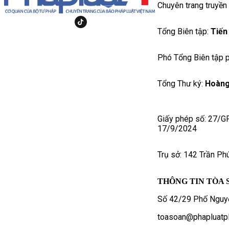
Chuyên trang truyền
Tổng Biên tập:
Tiến
Phó Tổng Biên tập p
Tổng Thư ký:
Hoàng
Giấy phép số: 27/G
17/9/2024
Trụ sở: 142 Trần Ph
THÔNG TIN TÒA 
Số 42/29 Phố Nguyễ
toasoan@phapluatpl