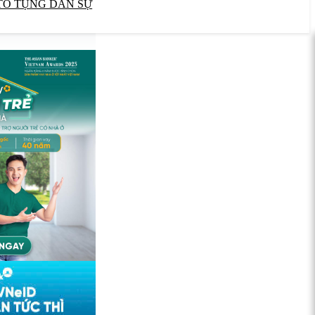
TỐ TỤNG DÂN SỰ