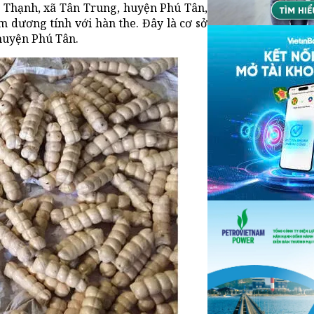
n Thạnh, xã Tân Trung, huyện Phú Tân,
 dương tính với hàn the. Đây là cơ sở
huyện Phú Tân.