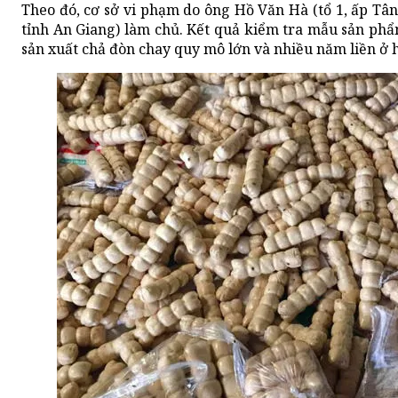
Theo đó, cơ sở vi phạm do ông Hồ Văn Hà (tổ 1, ấp Tâ
tỉnh An Giang) làm chủ. Kết quả kiểm tra mẫu sản phẩm
sản xuất chả đòn chay quy mô lớn và nhiều năm liền ở 