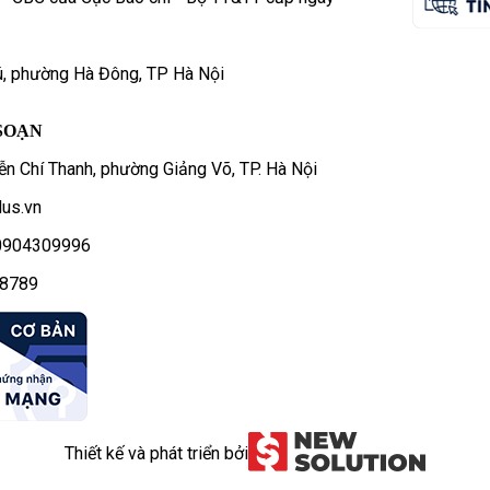
ú, phường Hà Đông, TP Hà Nội
SOẠN
n Chí Thanh, phường Giảng Võ, TP. Hà Nội
us.vn
- 0904309996
78789
Thiết kế và phát triển bởi