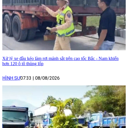
Xử lý xe đầu kéo làm rơi mảnh sắt trên cao tốc Bắc - Nam khiến
hơn 120 ô tô thủng lốp
HÌNH SỰ
07:33
|
08/08/2026