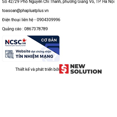
Số 42/29 Phố Nguyễn Chí Thanh, phường Giảng Võ, TP. Hà Nội
toasoan@phapluatplus.vn
Điện thoại liên hệ - 0904309996
Quảng cáo : 0867378789
Thiết kế và phát triển bởi