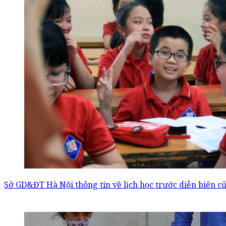
Sở GD&ĐT Hà Nội thông tin về lịch học trước diễn biến c