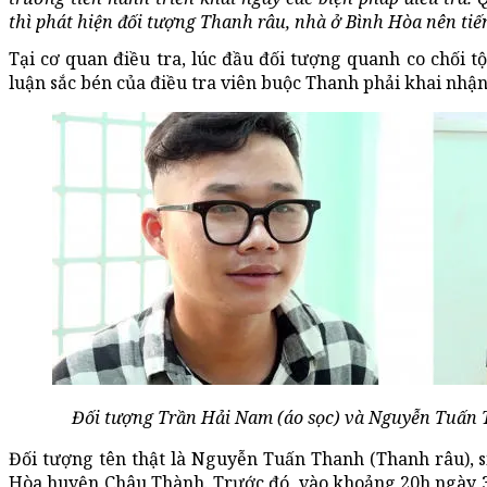
thì phát hiện đối tượng Thanh râu, nhà ở Bình Hòa nên tiế
Tại cơ quan điều tra, lúc đầu đối tượng quanh co chối 
luận sắc bén của điều tra viên buộc Thanh phải khai nhận
Đối tượng Trần Hải Nam (áo sọc) và Nguyễn Tuấn Th
Đối tượng tên thật là Nguyễn Tuấn Thanh (Thanh râu), 
Hòa huyện Châu Thành. Trước đó, vào khoảng 20h ngày 