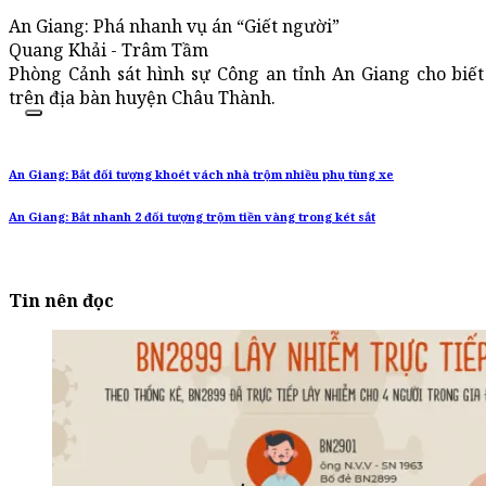
An Giang: Phá nhanh vụ án “Giết người”
Quang Khải - Trâm Tầm
Phòng Cảnh sát hình sự Công an tỉnh An Giang cho biết
trên địa bàn huyện Châu Thành.
An Giang: Bắt đối tượng khoét vách nhà trộm nhiều phụ tùng xe
An Giang: Bắt nhanh 2 đối tượng trộm tiền vàng trong két sắt
Tin nên đọc