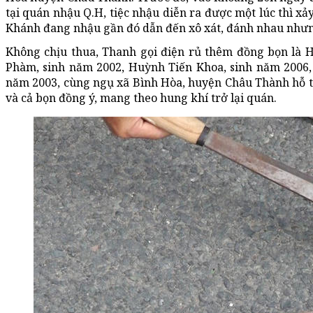
tại quán nhậu Q.H, tiệc nhậu diễn ra được một lúc thì 
Khánh đang nhậu gần đó dẫn đến xô xát, đánh nhau như
Không chịu thua, Thanh gọi điện rủ thêm đồng bọn là 
Phàm, sinh năm 2002, Huỳnh Tiến Khoa, sinh năm 2006,
năm 2003, cùng ngụ xã Bình Hòa, huyện Châu Thành hỗ 
và cả bọn đồng ý, mang theo hung khí trở lại quán.