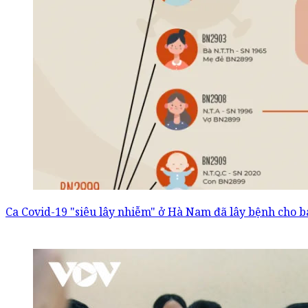
Ca Covid-19 "siêu lây nhiễm" ở Hà Nam đã lây bệnh cho 