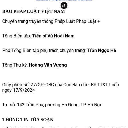
BÁO PHÁP LUẬT VIỆT NAM
Chuyên trang truyền thông Pháp Luật Pháp Luật +
Tổng Biên tập:
Tiến sĩ Vũ Hoài Nam
Phó Tổng Biên tập phụ trách chuyên trang:
Trần Ngọc Hà
Tổng Thư ký:
Hoàng Văn Vượng
Giấy phép số: 27/GP-CBC của Cục Báo chí - Bộ TT&TT cấp
ngày 17/9/2024
Trụ sở: 142 Trần Phú, phường Hà Đông, TP Hà Nội
THÔNG TIN TÒA SOẠN