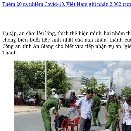
Thêm 20 ca nhiễm Covid-19, Việt Nam ghi nhận 2.962 tr
Tụ tập, ăn chơi lêu lổng, thích thể hiện mình, hai nhóm t
chóng biến buổi tiệc sinh nhật của nạn nhân, thành cu
Công an tỉnh An Giang cho biết vừa tiếp nhận vụ án “gi
Thành.