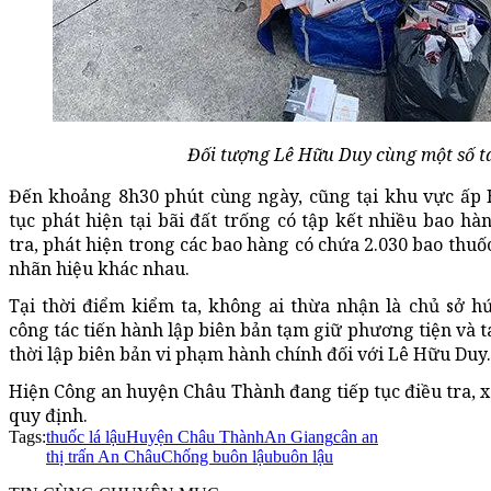
Đối tượng Lê Hữu Duy cùng một số ta
Đến khoảng 8h30 phút cùng ngày, cũng tại khu vực ấp H
tục phát hiện tại bãi đất trống có tập kết nhiều bao h
tra, phát hiện trong các bao hàng có chứa 2.030 bao thuố
nhãn hiệu khác nhau.
Tại thời điểm kiểm ta, không ai thừa nhận là chủ sở hứ
công tác tiến hành lập biên bản tạm giữ phương tiện và t
thời lập biên bản vi phạm hành chính đối với Lê Hữu Duy.
Hiện Công an huyện Châu Thành đang tiếp tục điều tra, x
quy định.
Tags:
thuốc lá lậu
Huyện Châu Thành
An Giang
cân an
thị trấn An Châu
Chống buôn lậu
buôn lậu