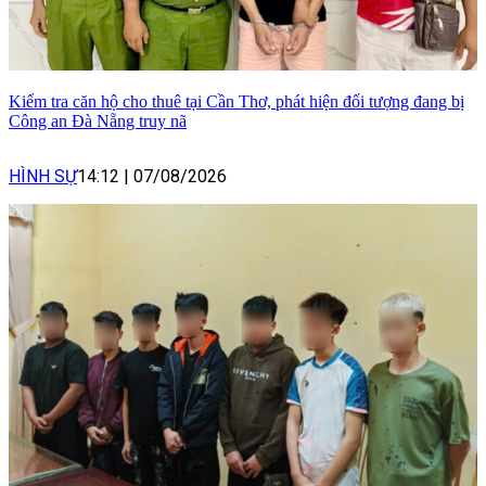
Kiểm tra căn hộ cho thuê tại Cần Thơ, phát hiện đối tượng đang bị
Công an Đà Nẵng truy nã
HÌNH SỰ
14:12
|
07/08/2026