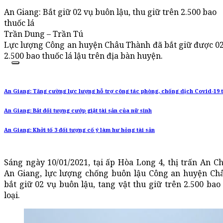
An Giang: Bắt giữ 02 vụ buôn lậu, thu giữ trên 2.500 bao
thuốc lá
Trần Dung – Trần Tú
Lực lượng Công an huyện Châu Thành đã bắt giữ được 02 
2.500 bao thuốc lá lậu trên địa bàn huyện.
An Giang: Tăng cường lực lượng hỗ trợ công tác phòng, chống dịch Covid-19 t
An Giang: Bắt đối tượng cướp giật tài sản của nữ sinh
An Giang: Khởi tố 3 đối tượng cố ý làm hư hỏng tài sản
Sáng ngày 10/01/2021, tại ấp Hòa Long 4, thị trấn An C
An Giang, lực lượng chống buôn lậu Công an huyện Châ
bắt giữ 02 vụ buôn lậu, tang vật thu giữ trên 2.500 bao
loại.