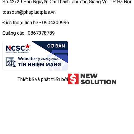
Số 42/29 Phố Nguyễn Chí Thanh, phường Giảng Võ, TP. Hà Nội
toasoan@phapluatplus.vn
Điện thoại liên hệ - 0904309996
Quảng cáo : 0867378789
Thiết kế và phát triển bởi