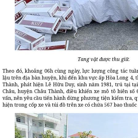
Tang vật được thu giữ.
Theo đó, khoảng 06h cùng ngày, lực lượng công tác tuầ
lậu trên địa bàn huyện, khi đến khu vực ấp Hòa Long 4, 
Thành, phát hiện Lê Hữu Duy, sinh năm 1981, trú tại tạ
Châu, huyện Châu Thành, điều khiển xe mô tô biên số 
vấn, nên yêu cầu tiến hành dừng phương tiện kiểm tra, qu
hiện trong cốp xe và túi đồ trên xe có chứa 567 bao thuốc 