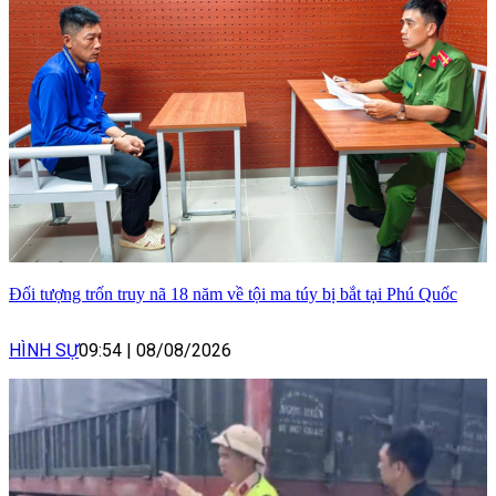
Đối tượng trốn truy nã 18 năm về tội ma túy bị bắt tại Phú Quốc
HÌNH SỰ
09:54
|
08/08/2026