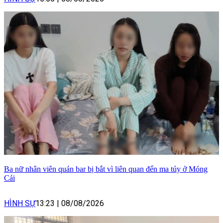
Ba nữ nhân viên quán bar bị bắt vì liên quan đến ma túy ở Móng
Cái
HÌNH SỰ
13:23
|
08/08/2026