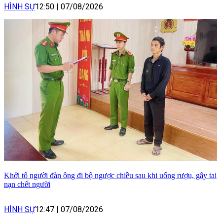
HÌNH SỰ
12:50
|
07/08/2026
Khởi tố người đàn ông đi bộ ngược chiều sau khi uống rượu, gây tai
nạn chết người
HÌNH SỰ
12:47
|
07/08/2026