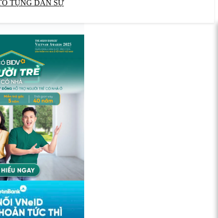
TỐ TỤNG DÂN SỰ