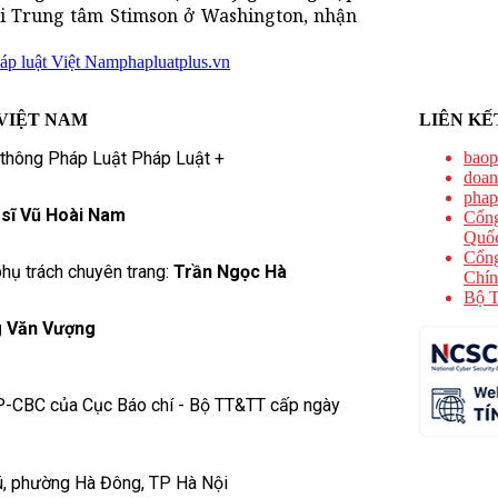
ại Trung tâm Stimson ở Washington, nhận
áp luật Việt Nam
phapluatplus.vn
VIỆT NAM
LIÊN KẾ
 thông Pháp Luật Pháp Luật +
baop
doan
phap
 sĩ Vũ Hoài Nam
Cổng
Quốc
Cổng
hụ trách chuyên trang:
Trần Ngọc Hà
Chín
Bộ T
 Văn Vượng
P-CBC của Cục Báo chí - Bộ TT&TT cấp ngày
ú, phường Hà Đông, TP Hà Nội