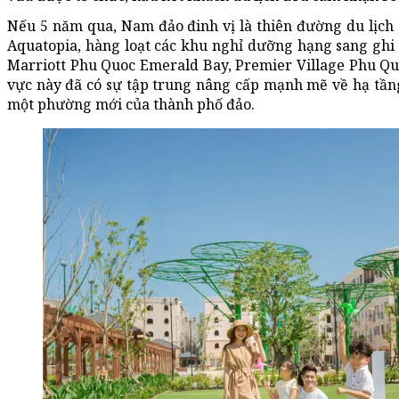
Nếu 5 năm qua, Nam đảo đinh vị là thiên đường du lịch g
Aquatopia, hàng loạt các khu nghỉ dưỡng hạng sang ghi 
Marriott Phu Quoc Emerald Bay, Premier Village Phu Quo
vực này đã có sự tập trung nâng cấp mạnh mẽ về hạ tầng
một phường mới của thành phố đảo.