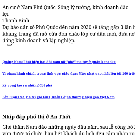
An cư ở Nam Phú Quốc: Sống lý tưởng, kinh doanh đắc
lợi
Thanh Bình
Dự báo dân số Phú Quốc đến năm 2030 sẽ tăng gấp 3 lần hi
khang trang đã mở cửa đón chào lớp cư dân mới, đưa nơ
đáng kinh doanh và lập nghiệp.
Quảng Nam: Phát hiện hai đôi nam nữ "phê" ma túy ở quán karaoke
Vi phạm hành chính trong lĩnh vực giáo dục: Mức phạt cao nhất lên tới 100 tri
Kỳ vọng tạo ra những đột phá
Sản lượng và giá trị gia tăng, khẳng định thương hiệu gạo Việt Nam
Nhịp đập phố thị ở An Thới
Ghé thăm Nam đảo những ngày đầu năm, sau lễ công bố 
vừa được tổ chức, hầu hết khách du lịch đều cảm nhận rõ 