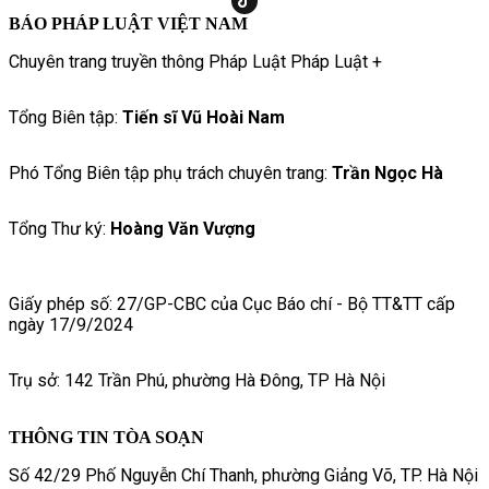
BÁO PHÁP LUẬT VIỆT NAM
Chuyên trang truyền thông Pháp Luật Pháp Luật +
Tổng Biên tập:
Tiến sĩ Vũ Hoài Nam
Phó Tổng Biên tập phụ trách chuyên trang:
Trần Ngọc Hà
Tổng Thư ký:
Hoàng Văn Vượng
Giấy phép số: 27/GP-CBC của Cục Báo chí - Bộ TT&TT cấp
ngày 17/9/2024
Trụ sở: 142 Trần Phú, phường Hà Đông, TP Hà Nội
THÔNG TIN TÒA SOẠN
Số 42/29 Phố Nguyễn Chí Thanh, phường Giảng Võ, TP. Hà Nội