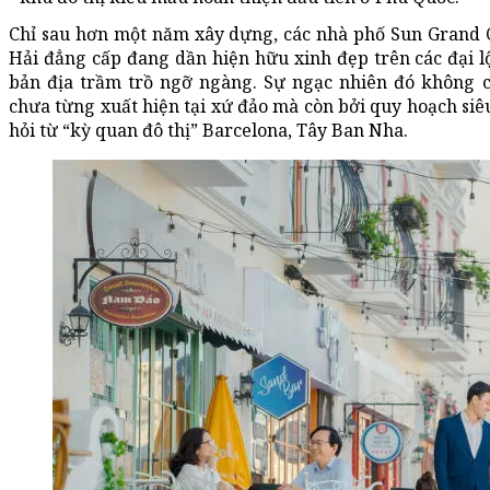
Chỉ sau hơn một năm xây dựng, các nhà phố Sun Grand C
Hải đẳng cấp đang dần hiện hữu xinh đẹp trên các đại 
bản địa trầm trồ ngỡ ngàng. Sự ngạc nhiên đó không c
chưa từng xuất hiện tại xứ đảo mà còn bởi quy hoạch siê
hỏi từ “kỳ quan đô thị” Barcelona, Tây Ban Nha.