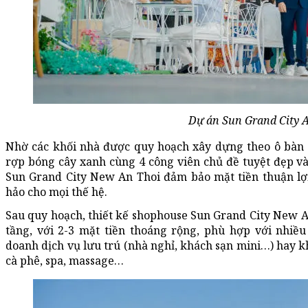
Dự án Sun Grand City A
Nhờ các khối nhà được quy hoạch xây dựng theo ô bàn 
rợp bóng cây xanh cùng 4 công viên chủ đề tuyệt đẹp và 
Sun Grand City New An Thoi đảm bảo mặt tiền thuận lợ
hảo cho mọi thế hệ.
Sau quy hoạch, thiết kế shophouse Sun Grand City New A
tầng, với 2-3 mặt tiền thoáng rộng, phù hợp với nhiều
doanh dịch vụ lưu trú (nhà nghỉ, khách sạn mini…) hay kh
cà phê, spa, massage…