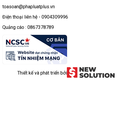
toasoan@phapluatplus.vn
Điện thoại liên hệ - 0904309996
Quảng cáo : 0867378789
Thiết kế và phát triển bởi