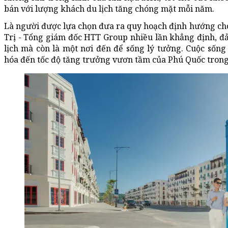
bán với lượng khách du lịch tăng chóng mặt mỗi năm.
Là người được lựa chọn đưa ra quy hoạch định hướng ch
Trị - Tổng giám đốc HTT Group nhiều lần khẳng định, đ
lịch mà còn là một nơi đến để sống lý tưởng. Cuộc sốn
hóa đến tốc độ tăng trưởng vươn tầm của Phú Quốc trong