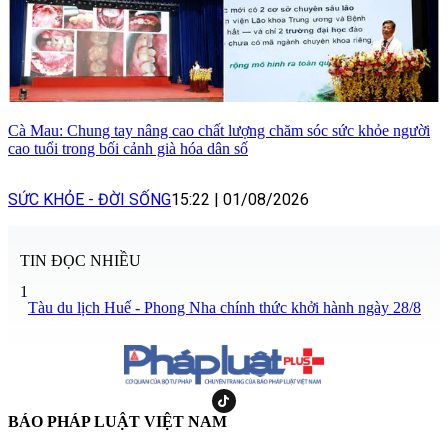
Cà Mau: Chung tay nâng cao chất lượng chăm sóc sức khỏe người
cao tuổi trong bối cảnh già hóa dân số
SỨC KHỎE - ĐỜI SỐNG
15:22
|
01/08/2026
TIN ĐỌC NHIỀU
1
Tàu du lịch Huế - Phong Nha chính thức khởi hành ngày 28/8
BÁO PHÁP LUẬT VIỆT NAM