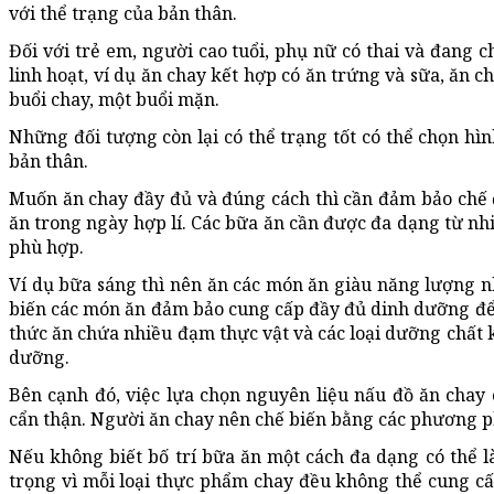
với thể trạng của bản thân.
Đối với trẻ em, người cao tuổi, phụ nữ có thai và đang 
linh hoạt, ví dụ ăn chay kết hợp có ăn trứng và sữa, ăn 
buổi chay, một buổi mặn.
Những đối tượng còn lại có thể trạng tốt có thể chọn hì
bản thân.
Muốn ăn chay đầy đủ và đúng cách thì cần đảm bảo chế 
ăn trong ngày hợp lí. Các bữa ăn cần được đa dạng từ nh
phù hợp.
Ví dụ bữa sáng thì nên ăn các món ăn giàu năng lượng nh
biến các món ăn đảm bảo cung cấp đầy đủ dinh dưỡng để c
thức ăn chứa nhiều đạm thực vật và các loại dưỡng chất
dưỡng.
Bên cạnh đó, việc lựa chọn nguyên liệu nấu đồ ăn chay
cẩn thận. Người ăn chay nên chế biến bằng các phương ph
Nếu không biết bố trí bữa ăn một cách đa dạng có thể 
trọng vì mỗi loại thực phẩm chay đều không thể cung cấ