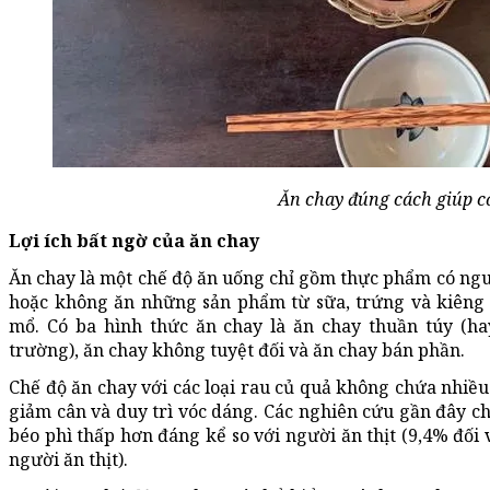
Ăn chay đúng cách giúp c
Lợi ích bất ngờ của ăn chay
Ăn chay là một chế độ ăn uống chỉ gồm thực phẩm có nguồn
hoặc không ăn những sản phẩm từ sữa, trứng và kiêng 
mổ. Có ba hình thức ăn chay là ăn chay thuần túy (ha
trường), ăn chay không tuyệt đối và ăn chay bán phần.
Chế độ ăn chay với các loại rau củ quả không chứa nhiều 
giảm cân và duy trì vóc dáng. Các nghiên cứu gần đây ch
béo phì thấp hơn đáng kể so với người ăn thịt (9,4% đối
người ăn thịt).