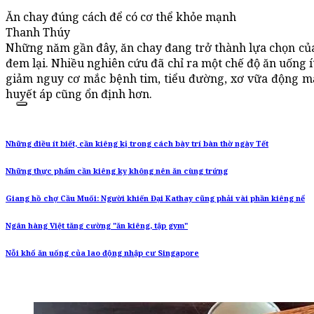
Ăn chay đúng cách để có cơ thể khỏe mạnh
Thanh Thúy
Những năm gần đây, ăn chay đang trở thành lựa chọn của 
đem lại. Nhiều nghiên cứu đã chỉ ra một chế độ ăn uống ít
giảm nguy cơ mắc bệnh tim, tiểu đường, xơ vữa động 
huyết áp cũng ổn định hơn.
Những điều ít biết, cần kiêng kị trong cách bày trí bàn thờ ngày Tết
Những thực phẩm cần kiêng kỵ không nên ăn cùng trứng
Giang hồ chợ Cầu Muối: Người khiến Đại Kathay cũng phải vài phần kiêng nể
Ngân hàng Việt tăng cường "ăn kiêng, tập gym"
Nỗi khổ ăn uống của lao động nhập cư Singapore