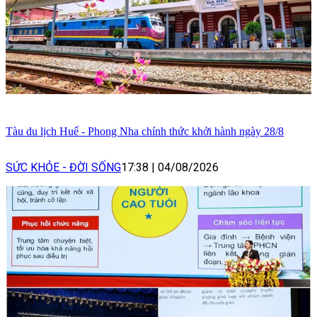
Tàu du lịch Huế - Phong Nha chính thức khởi hành ngày 28/8
SỨC KHỎE - ĐỜI SỐNG
17:38
|
04/08/2026