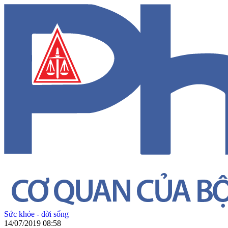
Sức khỏe - đời sống
14/07/2019 08:58