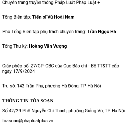
Chuyên trang truyền thông Pháp Luật Pháp Luật +
Tổng Biên tập:
Tiến sĩ Vũ Hoài Nam
Phó Tổng Biên tập phụ trách chuyên trang:
Trần Ngọc Hà
Tổng Thư ký:
Hoàng Văn Vượng
Giấy phép số: 27/GP-CBC của Cục Báo chí - Bộ TT&TT cấp
ngày 17/9/2024
Trụ sở: 142 Trần Phú, phường Hà Đông, TP Hà Nội
THÔNG TIN TÒA SOẠN
Số 42/29 Phố Nguyễn Chí Thanh, phường Giảng Võ, TP. Hà Nội
toasoan@phapluatplus.vn