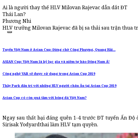
Ai là người thay thế HLV Milovan Rajevac dẫn dắt ĐT
Thái Lan?
Phương Nhi
HLV trưởng Milovan Rajevac đã bị sa thải sau trận thua tr
Tuyển Việt Nam ở Asian Cup: Đừng chờ Công Phượng, Quang Hải...
ASIAN Cup: Việt Nam là kỷ lục gia và niềm tự hào Đông Nam Á!
Công nghệ VAR sẽ được sử dụng trong Asian Cup 2019
Thầy Park đấu trí với những HLV người châu Âu tại Asian Cup 2019
Asian Cup có còn quá tầm với bóng đá Việt Nam?
Ngay sau thất bại đáng quên 1-4 trước ĐT tuyển Ấn Độ ở 
Sirisak Yodyardthai làm HLV tạm quyền.