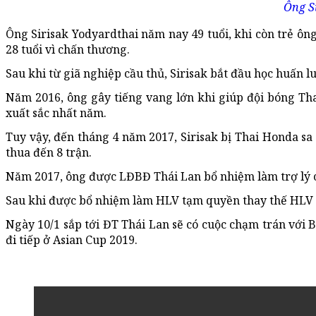
Ông S
Ông Sirisak Yodyardthai năm nay 49 tuổi, khi còn trẻ ôn
28 tuổi vì chấn thương.
Sau khi từ giã nghiệp cầu thủ, Sirisak bắt đầu học huấn l
Năm 2016, ông gây tiếng vang lớn khi giúp đội bóng Tha
xuất sắc nhất năm.
Tuy vậy, đến tháng 4 năm 2017, Sirisak bị Thai Honda sa
thua đến 8 trận.
Năm 2017, ông được LĐBĐ Thái Lan bổ nhiệm làm trợ lý 
Sau khi được bổ nhiệm làm HLV tạm quyền thay thế HLV M
Ngày 10/1 sắp tới ĐT Thái Lan sẽ có cuộc chạm trán với 
đi tiếp ở Asian Cup 2019.