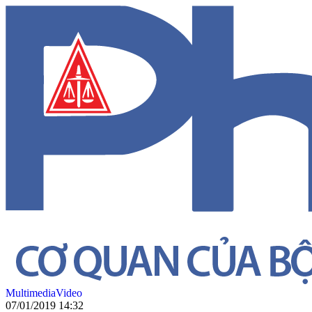
Multimedia
Video
07/01/2019 14:32