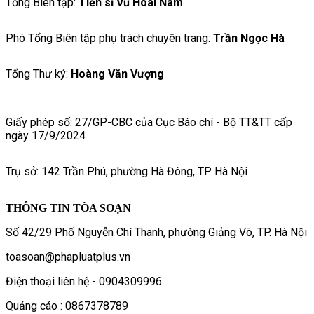
Tổng Biên tập:
Tiến sĩ Vũ Hoài Nam
Phó Tổng Biên tập phụ trách chuyên trang:
Trần Ngọc Hà
Tổng Thư ký:
Hoàng Văn Vượng
Giấy phép số: 27/GP-CBC của Cục Báo chí - Bộ TT&TT cấp
ngày 17/9/2024
Trụ sở: 142 Trần Phú, phường Hà Đông, TP Hà Nội
THÔNG TIN TÒA SOẠN
Số 42/29 Phố Nguyễn Chí Thanh, phường Giảng Võ, TP. Hà Nội
toasoan@phapluatplus.vn
Điện thoại liên hệ - 0904309996
Quảng cáo : 0867378789