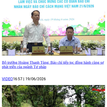
Bộ trưởng Hoàng Thanh Tùng: Báo chí tiếp tục đồng hành cùng sự
phát triển của ngành Tư pháp
VIDEO
16:57
|
19/06/2026