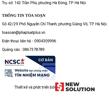
Trụ sở: 142 Trần Phú, phường Hà Đông, TP Hà Nội
THÔNG TIN TÒA SOẠN
Số 42/29 Phố Nguyễn Chí Thanh, phường Giảng Võ, TP. Hà Nội
toasoan@phapluatplus.vn
Điện thoại liên hệ - 0904309996
Quảng cáo : 0867378789
Thiết kế và phát triển bởi