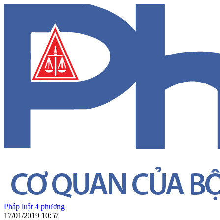
Pháp luật 4 phương
17/01/2019 10:57