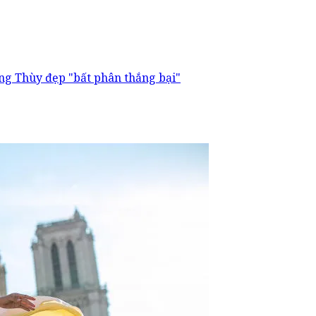
ng Thùy đẹp "bất phân thắng bại"