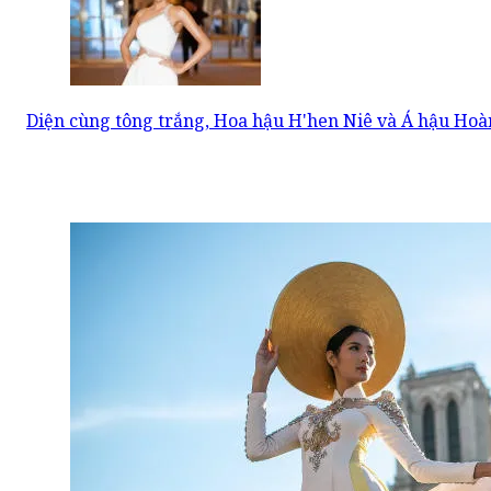
Diện cùng tông trắng, Hoa hậu H'hen Niê và Á hậu Hoà