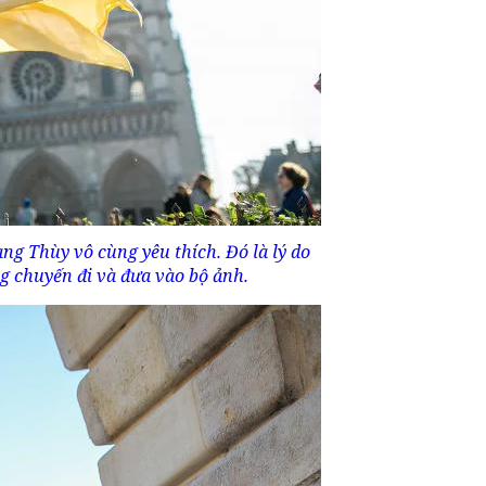
àng Thùy vô cùng yêu thích. Đó là lý do
 chuyến đi và đưa vào bộ ảnh.