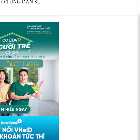
TỐ TỤNG DÂN SỰ