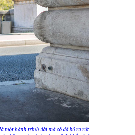
à một hành trình dài mà cô đã bỏ ra rất