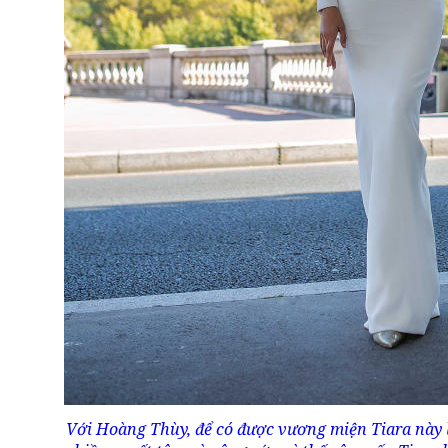
Với Hoàng Thùy, để có được vương miện Tiara này l