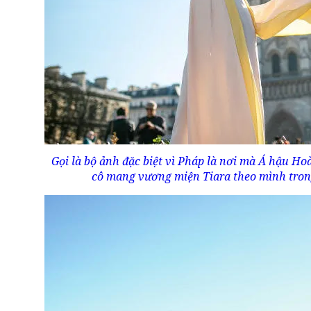
Gọi là bộ ảnh đặc biệt vì Pháp là nơi mà Á hậu Ho
cô mang vương miện Tiara theo mình trong