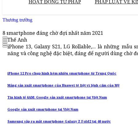
HOẠT ĐỘNG TƯ PHÁP
PHÁP LUẬT VỀ KI
Thương trường
8 smartphone đáng chờ đợi nhất năm 2021
Thế Anh
iPhone 13, Galaxy S21, LG Rollable,... là những mẫu 
năng và công nghệ đặc biệt, đáng để người dùng chờ đ
iPhone 12 Pro chụp hình kém nhiều smartphone từ Trung Quốc
Mảng sản xuất smartphone của Huawei tê liệt vì lệnh cấm của Mỹ
Tin kinh tế 6AM: Google sản xuất smartphone tại Việt Nam
Google sản xuất smartphone tại Việt Nam
Samsung sắp ra mắt smartphone Galaxy Z Fold2 tại 40 nước