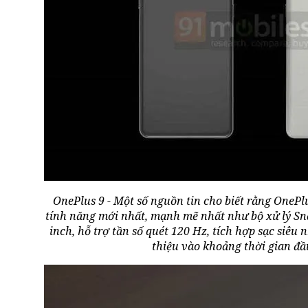
OnePlus 9 - Một số nguồn tin cho biết rằng OnePl
tính năng mới nhất, mạnh mẽ nhất như bộ xử lý S
inch, hỗ trợ tần số quét 120 Hz, tích hợp sạc siêu 
thiệu vào khoảng thời gian đầ