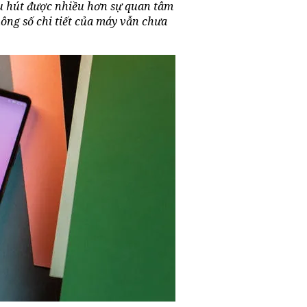
hu hút được nhiều hơn sự quan tâm
hông số chi tiết của máy vẫn chưa