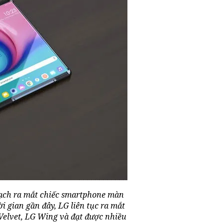
oạch ra mắt chiếc smartphone màn
i gian gần đây, LG liên tục ra mắt
elvet, LG Wing và đạt được nhiều