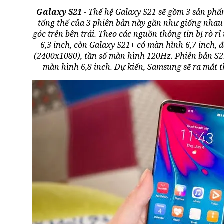
Galaxy S21
- Thế hệ Galaxy S21 sẽ gồm 3 sản phẩm
tổng thể của 3 phiên bản này gần như giống nhau
góc trên bên trái. Theo các nguồn thông tin bị rò r
6,3 inch, còn Galaxy S21+ có màn hình 6,7 inch, 
(2400x1080), tần số màn hình 120Hz. Phiên bản S21
màn hình 6,8 inch. Dự kiến, Samsung sẽ ra mắt t