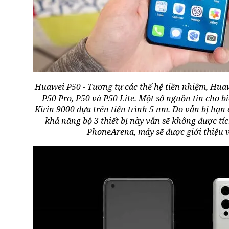
Huawei P50 - Tương tự các thế hệ tiền nhiệm, Hua
P50 Pro, P50 và P50 Lite. Một số nguồn tin cho bi
Kirin 9000 dựa trên tiến trình 5 nm. Do vẫn bị hạn
khả năng bộ 3 thiết bị này vẫn sẽ không được tí
PhoneArena, máy sẽ được giới thiệu v