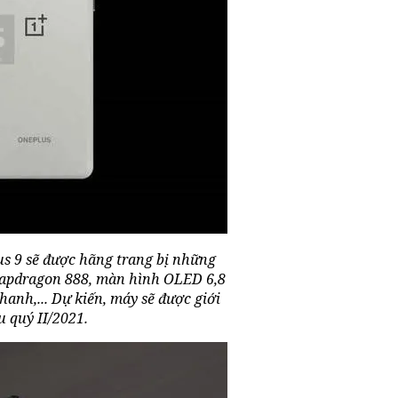
us 9 sẽ được hãng trang bị những
napdragon 888, màn hình OLED 6,8
nhanh,... Dự kiến, máy sẽ được giới
u quý II/2021.