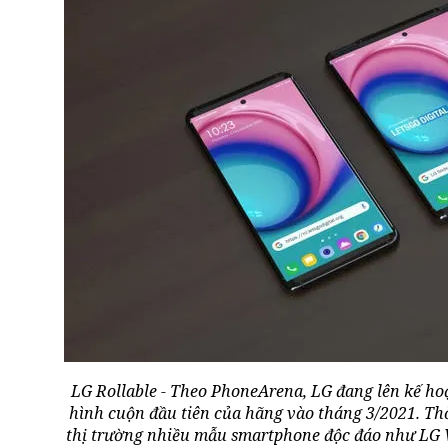
LG Rollable - Theo PhoneArena, LG đang lên kế h
hình cuộn đầu tiên của hãng vào tháng 3/2021. Thờ
thị trường nhiều mẫu smartphone độc đáo như LG V