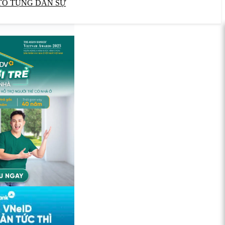
TỐ TỤNG DÂN SỰ