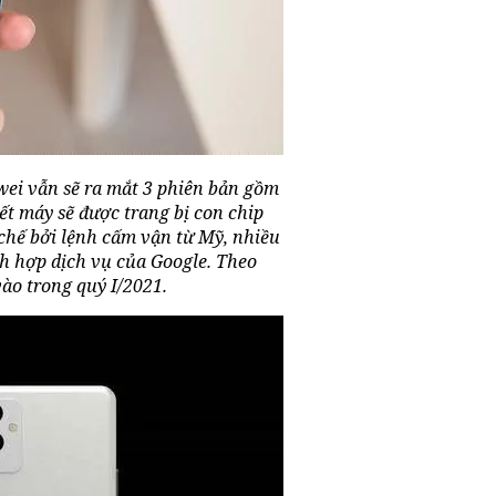
wei vẫn sẽ ra mắt 3 phiên bản gồm
ết máy sẽ được trang bị con chip
 chế bởi lệnh cấm vận từ Mỹ, nhiều
ch hợp dịch vụ của Google. Theo
ào trong quý I/2021.