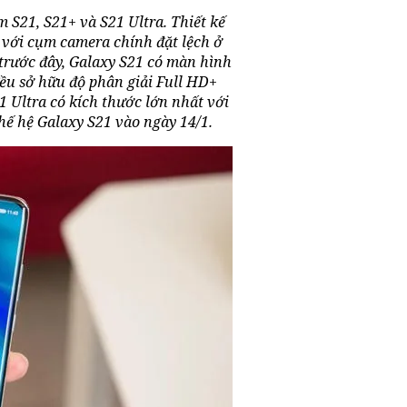
 S21, S21+ và S21 Ultra. Thiết kế
 với cụm camera chính đặt lệch ở
ỉ trước đây, Galaxy S21 có màn hình
đều sở hữu độ phân giải Full HD+
 Ultra có kích thước lớn nhất với
hế hệ Galaxy S21 vào ngày 14/1.