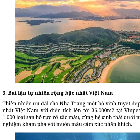
3. Bãi lặn tự nhiên rộng bậc nhất Việt Nam
Thiên nhiên ưu đãi cho Nha Trang một bờ vịnh tuyệt đẹp,
nhất Việt Nam với diện tích lên tới 36.000m2 tại Vinp
1.000 loại san hô rực rỡ sắc màu, cùng hệ sinh thái dưới n
nghiệm khám phá với muôn màu cảm xúc phấn khích.