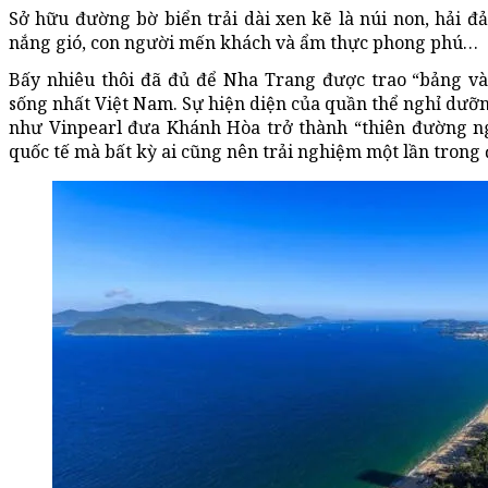
Sở hữu đường bờ biển trải dài xen kẽ là núi non, hải đả
nắng gió, con người mến khách và ẩm thực phong phú…
Bấy nhiêu thôi đã đủ để Nha Trang được trao “bảng v
sống nhất Việt Nam. Sự hiện diện của quần thể nghỉ dưỡng
như Vinpearl đưa Khánh Hòa trở thành “thiên đường 
quốc tế mà bất kỳ ai cũng nên trải nghiệm một lần trong 