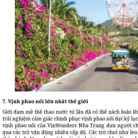
7. Vịnh phao nổi lớn nhất thế giới
Giới đam mê thể thao nước từ lâu đã có thể xách balo 
trải nghiệm cảm giác chinh phục vịnh phao nổi đạt kỷ lục 
vịnh phao nổi của VinWonders Nha Trang đưa người ch
qua các trò vận động nhiều cấp độ. Các trò chơi như leo 