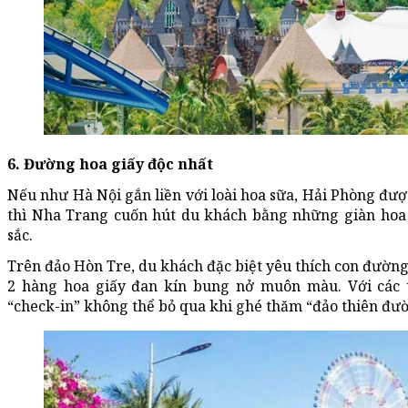
6. Đường hoa giấy độc nhất
Nếu như Hà Nội gắn liền với loài hoa sữa, Hải Phòng đ
thì Nha Trang cuốn hút du khách bằng những giàn ho
sắc.
Trên đảo Hòn Tre, du khách đặc biệt yêu thích con đường
2 hàng hoa giấy đan kín bung nở muôn màu. Với các 
“check-in” không thể bỏ qua khi ghé thăm “đảo thiên đư