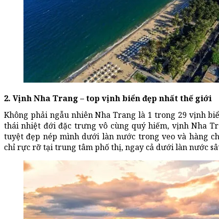
2. Vịnh Nha Trang – top vịnh biển đẹp nhất thế giới
Không phải ngẫu nhiên Nha Trang là 1 trong 29 vịnh biển
thái nhiệt đới đặc trưng vô cùng quý hiếm, vịnh Nha T
tuyệt đẹp nép mình dưới làn nước trong veo và hàng ch
chỉ rực rỡ tại trung tâm phố thị, ngay cả dưới làn nước 