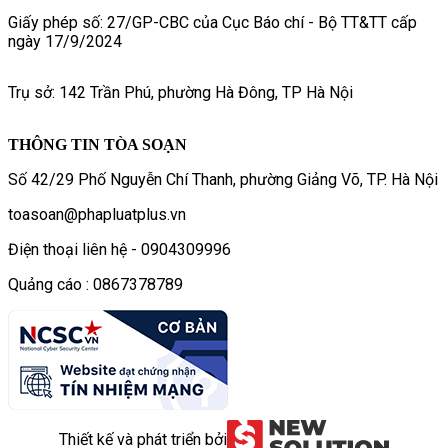
Giấy phép số: 27/GP-CBC của Cục Báo chí - Bộ TT&TT cấp
ngày 17/9/2024
Trụ sở: 142 Trần Phú, phường Hà Đông, TP Hà Nội
THÔNG TIN TÒA SOẠN
Số 42/29 Phố Nguyễn Chí Thanh, phường Giảng Võ, TP. Hà Nội
toasoan@phapluatplus.vn
Điện thoại liên hệ - 0904309996
Quảng cáo : 0867378789
Thiết kế và phát triển bởi