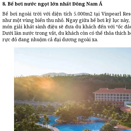
8. Bể bơi nước ngọt lớn nhất Đông Nam Á
Bể bơi ngoài trời với diện tích 5.000m2 tại Vinpearl Re
như một vùng biển thu nhỏ. Ngay giữa bể bơi kỷ lục này,
món giải khát sành điệu sẽ đưa du khách đến với “ốc đ
Dưới làn nước trong vắt, du khách còn có thể thỏa thích 
rực đỏ đang nhuộm cả đại dương ngoài xa.