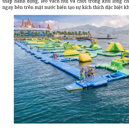
tháp hành động, leo vách núi và chơi trong khu lòng ch
ngay bên trên mặt nước biển tạo sự kích thích đặc biệt k