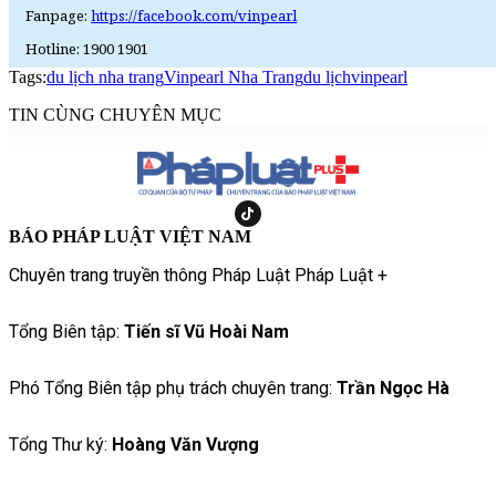
Fanpage:
https://facebook.com/vinpearl
Hotline: 1900 1901
Tags:
du lịch nha trang
Vinpearl Nha Trang
du lịch
vinpearl
TIN CÙNG CHUYÊN MỤC
BÁO PHÁP LUẬT VIỆT NAM
Chuyên trang truyền thông Pháp Luật Pháp Luật +
Tổng Biên tập:
Tiến sĩ Vũ Hoài Nam
Phó Tổng Biên tập phụ trách chuyên trang:
Trần Ngọc Hà
Tổng Thư ký:
Hoàng Văn Vượng