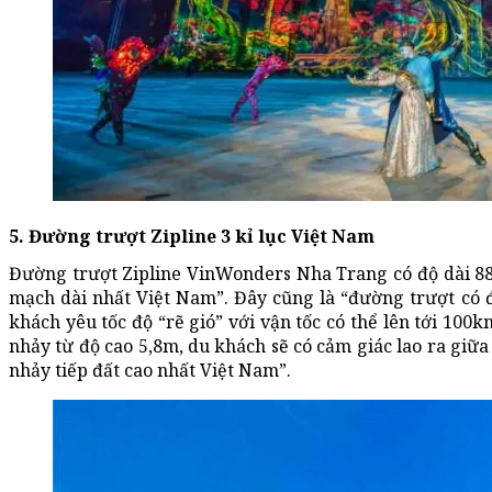
5. Đường trượt Zipline 3 kỉ lục Việt Nam
Đường trượt Zipline VinWonders Nha Trang có độ dài 88
mạch dài nhất Việt Nam”. Đây cũng là “đường trượt có 
khách yêu tốc độ “rẽ gió” với vận tốc có thể lên tới 100
nhảy từ độ cao 5,8m, du khách sẽ có cảm giác lao ra giữ
nhảy tiếp đất cao nhất Việt Nam”.