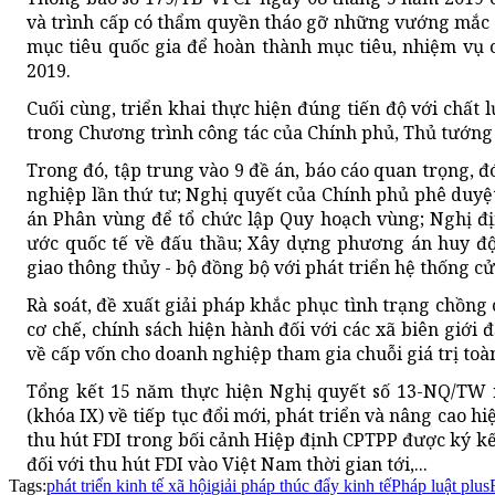
và trình cấp có thẩm quyền tháo gỡ những vướng mắc 
mục tiêu quốc gia để hoàn thành mục tiêu, nhiệm vụ
2019.
Cuối cùng, triển khai thực hiện đúng tiến độ với chất 
trong Chương trình công tác của Chính phủ, Thủ tướng C
Trong đó, tập trung vào 9 đề án, báo cáo quan trọng, đ
nghiệp lần thứ tư; Nghị quyết của Chính phủ phê duyệ
án Phân vùng để tổ chức lập Quy hoạch vùng; Nghị đ
ước quốc tế về đấu thầu; Xây dựng phương án huy độ
giao thông thủy - bộ đồng bộ với phát triển hệ thống c
Rà soát, đề xuất giải pháp khắc phục tình trạng chồng 
cơ chế, chính sách hiện hành đối với các xã biên giới 
về cấp vốn cho doanh nghiệp tham gia chuỗi giá trị toà
Tổng kết 15 năm thực hiện Nghị quyết số 13-NQ/TW 
(khóa IX) về tiếp tục đổi mới, phát triển và nâng cao h
thu hút FDI trong bối cảnh Hiệp định CPTPP được ký k
đối với thu hút FDI vào Việt Nam thời gian tới,...
Tags:
phát triển kinh tế xã hội
giải pháp thúc đẩy kinh tế
Pháp luật plus