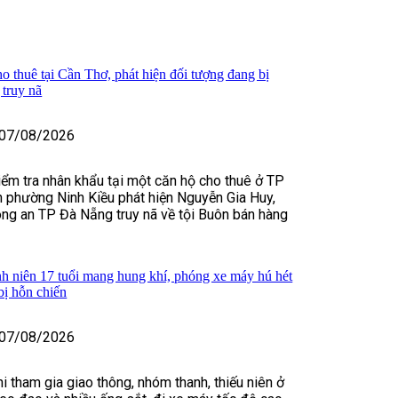
o thuê tại Cần Thơ, phát hiện đối tượng đang bị
truy nã
07/08/2026
kiểm tra nhân khẩu tại một căn hộ cho thuê ở TP
 phường Ninh Kiều phát hiện Nguyễn Gia Huy,
ng an TP Đà Nẵng truy nã về tội Buôn bán hàng
h niên 17 tuổi mang hung khí, phóng xe máy hú hét
bị hỗn chiến
07/08/2026
i tham gia giao thông, nhóm thanh, thiếu niên ở