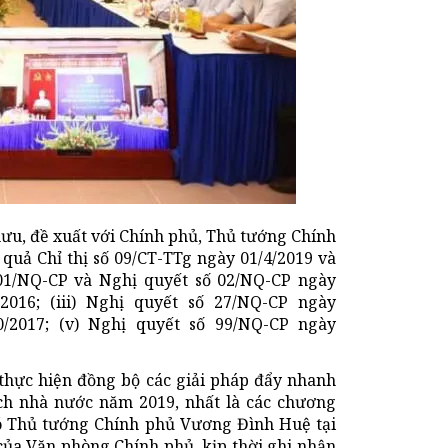
mưu, đề xuất với Chính phủ, Thủ tướng Chính
quả Chỉ thị số 09/CT-TTg ngày 01/4/2019 và
ố 01/NQ-CP và Nghị quyết số 02/NQ-CP ngày
/2016; (iii) Nghị quyết số 27/NQ-CP ngày
0/2017; (v) Nghị quyết số 99/NQ-CP ngày
 thực hiện đồng bộ các giải pháp đẩy nhanh
ách nhà nước năm 2019, nhất là các chương
Phó Thủ tướng Chính phủ Vương Đình Huệ tại
ủa Văn phòng Chính phủ, kịp thời ghi nhận