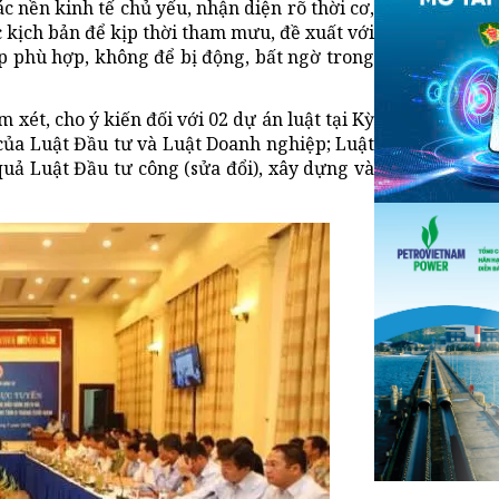
ác nền kinh tế chủ yếu, nhận diện rõ thời cơ,
 kịch bản để kịp thời tham mưu, đề xuất với
áp phù hợp, không để bị động, bất ngờ trong
 xét, cho ý kiến đối với 02 dự án luật tại Kỳ
u của Luật Đầu tư và Luật Doanh nghiệp; Luật
quả Luật Đầu tư công (sửa đổi), xây dựng và