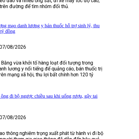
o đao và nhiều ống sắt, đi xe máy tốc độ cao,
t trên đường để tìm nhóm đối thủ.
ợng mạo danh lương y bán thuốc hỗ trợ sinh lý, thu
 tỷ đồng
07/08/2026
 Bằng vừa khởi tố hàng loạt đối tượng trong
nh lương y nổi tiếng để quảng cáo, bán thuốc trị
rên mạng xã hội, thu lợi bất chính hơn 120 tỷ
 ông đi bộ ngược chiều sau khi uống rượu, gây tai
07/08/2026
iao thông nghiêm trọng xuất phát từ hành vi đi bộ