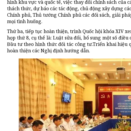
hình khu vực và quốc tế, việc thay đổi chính sách của c
thách thức, dự báo các tác động, chủ động xây dựng các
Chính phủ, Thủ tướng Chính phủ các đối sách, giải ph
mọi tình huống.
Thứ ba, tiếp tục hoàn thiện, trình Quốc hội khóa XIV xem
họp thứ 8, cụ thể là: Luật sửa đổi, bổ sung một số điề
Đầu tư theo hình thức đối tác công tư.Triển khai hiệu 
hoàn thiện các Nghị định hướng dẫn.