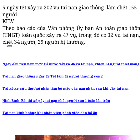
5 ngày tết xảy ra 202 vụ tai nạn giao thông, làm chết 155
người
KH.V
Theo báo cáo của Văn phòng Ủy ban An toàn giao thông
(TNGT) toàn quốc xảy ra 47 vụ, trong đó có 32 vụ tai nạ
chết 34 người, 29 người bị thương.
Ngày đầu tiên năm mới: Cả nước xảy ra 46 vụ tai nạn, khiến 34 người thiệt mạng
Tai nạn giao thông ngày 29 Tết làm 42 người thương vong
Tài xế xe cứu thương nhẫn tâm bỏ mặc các nạn nhân sau khi gây tai nạn
Ninh Bình: Bắt tài xế gây tai nạn chết người sau 1 tuần lẩn trốn
Tai nạn kinh hoàng khi nhân viên gánh xiếc cho hổ ăn