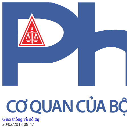
Giao thông và đô thị
20/02/2018 09:47