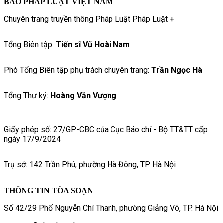
BÁO PHÁP LUẬT VIỆT NAM
Chuyên trang truyền thông Pháp Luật Pháp Luật +
Tổng Biên tập:
Tiến sĩ Vũ Hoài Nam
Phó Tổng Biên tập phụ trách chuyên trang:
Trần Ngọc Hà
Tổng Thư ký:
Hoàng Văn Vượng
Giấy phép số: 27/GP-CBC của Cục Báo chí - Bộ TT&TT cấp
ngày 17/9/2024
Trụ sở: 142 Trần Phú, phường Hà Đông, TP Hà Nội
THÔNG TIN TÒA SOẠN
Số 42/29 Phố Nguyễn Chí Thanh, phường Giảng Võ, TP. Hà Nội