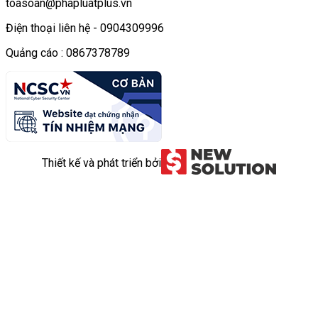
toasoan@phapluatplus.vn
Điện thoại liên hệ - 0904309996
Quảng cáo : 0867378789
Thiết kế và phát triển bởi