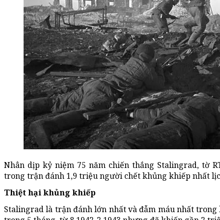
Nhân dịp kỷ niệm 75 năm chiến thắng Stalingrad, tờ R
trong trận đánh 1,9 triệu người chết khủng khiếp nhất lịc
Thiệt hại khủng khiếp
Stalingrad là trận đánh lớn nhất và đẫm máu nhất trong l