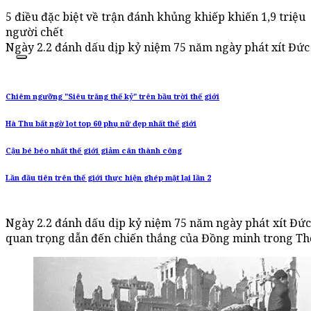
5 điều đặc biệt về trận đánh khủng khiếp khiến 1,9 triệu
người chết
Ngày 2.2 đánh dấu dịp kỷ niệm 75 năm ngày phát xít Đức
Chiêm ngưỡng "Siêu trăng thế kỷ" trên bầu trời thế giới
Hà Thu bất ngờ lọt top 60 phụ nữ đẹp nhất thế giới
Cậu bé béo nhất thế giới giảm cân thành công
Lần đầu tiên trên thế giới thực hiện ghép mặt lại lần 2
Ngày 2.2 đánh dấu dịp kỷ niệm 75 năm ngày phát xít Đức 
quan trọng dẫn đến chiến thắng của Đồng minh trong Thế