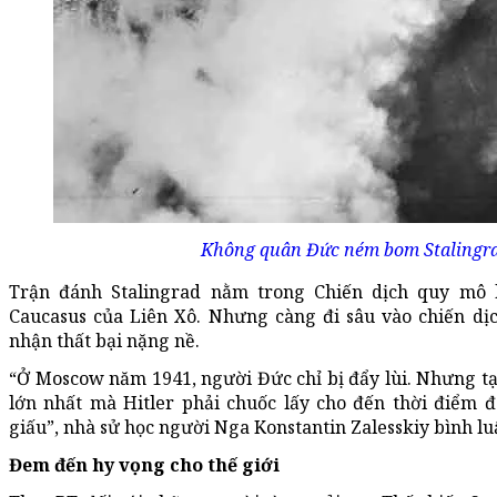
Không quân Đức ném bom Stalingra
Trận đánh Stalingrad nằm trong Chiến dịch quy mô 
Caucasus của Liên Xô. Nhưng càng đi sâu vào chiến dịc
nhận thất bại nặng nề.
“Ở Moscow năm 1941, người Đức chỉ bị đẩy lùi. Nhưng tại 
lớn nhất mà Hitler phải chuốc lấy cho đến thời điểm 
giấu”, nhà sử học người Nga Konstantin Zalesskiy bình lu
Đem đến hy vọng cho thế giới