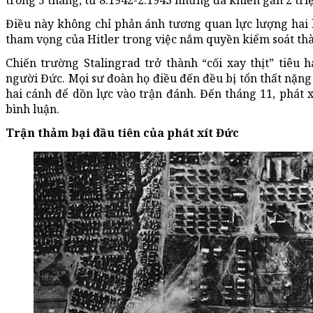
trong 5 tháng, từ 8.1942-2.1943 nhưng đã khiến gần 2 tr
Điều này không chỉ phản ánh tương quan lực lượng hai 
tham vọng của Hitler trong việc nắm quyền kiểm soát thà
Chiến trường Stalingrad trở thành “cối xay thịt” tiêu h
người Đức. Mọi sư đoàn họ điều đến đều bị tổn thất nặng 
hai cánh để dồn lực vào trận đánh. Đến tháng 11, phát x
bình luận.
Trận thảm bại đầu tiên của phát xít Đức