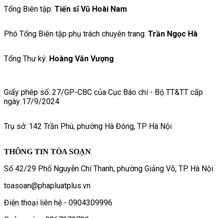
Tổng Biên tập:
Tiến sĩ Vũ Hoài Nam
Phó Tổng Biên tập phụ trách chuyên trang:
Trần Ngọc Hà
Tổng Thư ký:
Hoàng Văn Vượng
Giấy phép số: 27/GP-CBC của Cục Báo chí - Bộ TT&TT cấp
ngày 17/9/2024
Trụ sở: 142 Trần Phú, phường Hà Đông, TP Hà Nội
THÔNG TIN TÒA SOẠN
Số 42/29 Phố Nguyễn Chí Thanh, phường Giảng Võ, TP. Hà Nội
toasoan@phapluatplus.vn
Điện thoại liên hệ - 0904309996