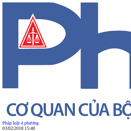
Pháp luật 4 phương
03/02/2018 15:40