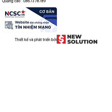
Quảng cáo : 0867378789
Thiết kế và phát triển bởi