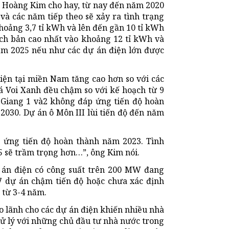
g Hoàng Kim cho hay, từ nay đến năm 2020
và các năm tiếp theo sẽ xảy ra tình trạng
hoảng 3,7 tỉ kWh và lên đến gần 10 tỉ kWh
ch bản cao nhất vào khoảng 12 tỉ kWh và
ăm 2025 nếu như các dự án điện lớn được
iện tại miền Nam tăng cao hơn so với các
Cá Voi Xanh đều chậm so với kế hoạch từ 9
 Giang 1 và2 không đáp ứng tiến độ hoàn
2030. Dự án ô Môn III lùi tiến độ đến năm
 ứng tiến độ hoàn thành năm 2023. Tình
5 sẽ trầm trọng hơn…”, ông Kim nói.
 án điện có công suất trên 200 MW đang
 47 dự án chậm tiến độ hoặc chưa xác định
 từ 3-4 năm.
 lãnh cho các dự án điện khiến nhiều nhà
xử lý với những chủ đầu tư nhà nước trong