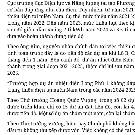
Cục trưởng Cục Điện lực và Năng lượng tái tạo Phươn
cơ bản đáp ứng nhu cầu điện. Tuy nhiên, từ năm 2021 
thiếu điện tại miền Nam. Cụ thể, mức thiếu năm 2021 k
trong năm 2022. Đến năm 2023, mức thiếu hụt theo kị
sau đó giảm dần xuống 7 tỉ kWh năm 2024 và 3,5 tỉ n
đưa vào hoàn thành đúng tiến độ.
Theo ông Kim, nguyên nhân chính dẫn tới việc thiếu đ
tính toán trước đây là do tiến độ các dự án khí Lô B, 
tháng đến 1 năm. Bên cạnh đó, dự án nhiệt điện Kiên
thành trong giai đoạn 2021-2025, thậm chí lùi sau năm 
2025.
“Trường hợp dự án nhiệt điện Long Phú 1 không đáp
trạng thiếu điện tại miền Nam trong các năm 2024-202
Theo Thứ trưởng Hoàng Quốc Vượng, trong số 62 dự
được triển khai, chỉ có 15 dự án đạt tiến độ, còn lại
được tiến độ. Một số dự án chậm một năm, còn lại chậm
Theo Thứ trưởng Vượng, hiện nay Chính phủ không bảo
đầu tư không thu xếp được vốn. Việc không có chế tài 