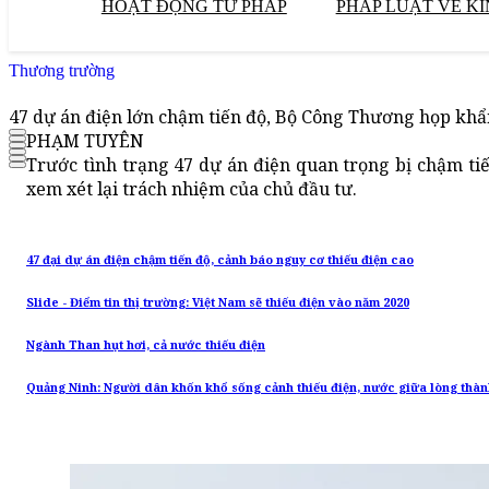
HOẠT ĐỘNG TƯ PHÁP
PHÁP LUẬT VỀ KI
Thương trường
47 dự án điện lớn chậm tiến độ, Bộ Công Thương họp khẩ
PHẠM TUYÊN
Trước tình trạng 47 dự án điện quan trọng bị chậm ti
xem xét lại trách nhiệm của chủ đầu tư.
47 đại dự án điện chậm tiến độ, cảnh báo nguy cơ thiếu điện cao
Slide - Điểm tin thị trường: Việt Nam sẽ thiếu điện vào năm 2020
Ngành Than hụt hơi, cả nước thiếu điện
Quảng Ninh: Người dân khốn khổ sống cảnh thiếu điện, nước giữa lòng thà