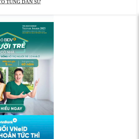
TỐ TỤNG DÂN SỰ