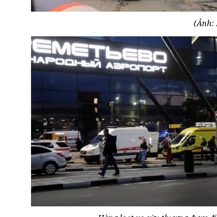
(Ảnh: 