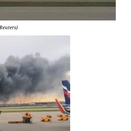
Reuters)