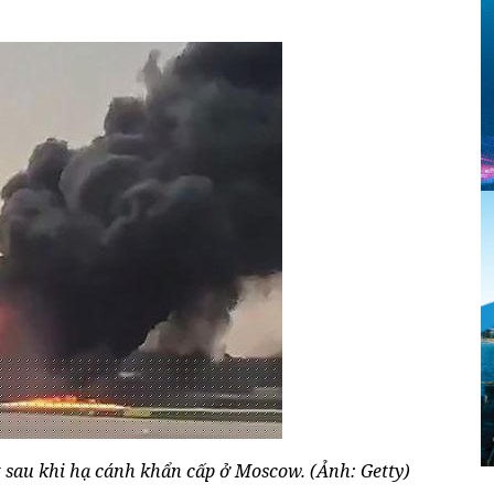
sau khi hạ cánh khẩn cấp ở Moscow. (Ảnh: Getty)