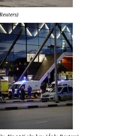
Reuters)