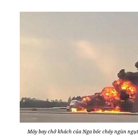
Máy bay chở khách của Nga bốc cháy ngùn ngụt 