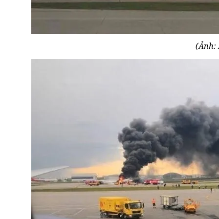
(Ảnh: 