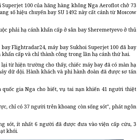
i Superjet 100 của hãng hàng không Nga Aeroflot chở 73
ang số hiệu chuyến bay SU 1492 này cất cánh từ Moscow
buộc phải hạ cánh khẩn cấp ở sân bay Sheremetyevo ở thủ
 bay Flightradar24, máy bay Sukhoi Superjet 100 đã bay
 khẩn cấp và chỉ thành công trong lần hạ cánh thứ hai.
 lại từ hiện trường cho thấy, chiếc máy bay đã có màn hạ
háy dữ dội. Hành khách và phi hành đoàn đã được sơ tán
 quốc gia Nga cho biết, vụ tai nạn khiến 41 người thiệt
ợc, chỉ có 37 người trên khoang còn sống sót", phát ngôn
g sót, ít nhất 6 người đã được đưa vào viện cấp cứu, 3
ạt khói.