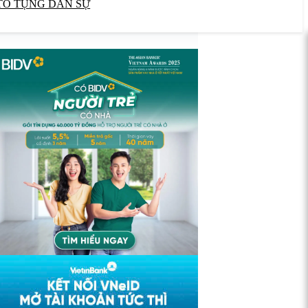
TỐ TỤNG DÂN SỰ