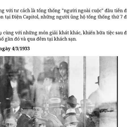
 với tư cách là tổng thống "người ngoài cuộc" đầu tiên đ
n tại Điện Capitol, những người ủng hộ tổng thống thứ 7 
 cùng với những món giải khát khác, khiến bữa tiệc sau đ
 sổ gần đó và qua đêm tại khách sạn.
ngày 4/3/1933