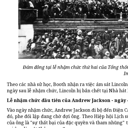
Đám đông tại lễ nhậm chức thứ hai của Tổng thố
I
Theo các nhà sử học, Booth nhận ra việc ám sát Lincoln
ngày sau lễ nhậm chức, Lincoln bị bắn chết tại Nhà hát 
Lễ nhậm chức đầu tiên của Andrew Jackson - ngày 
Vào ngày nhậm chức, Andrew Jackson đi bộ đến Điện Ca
đó, phe đối lập đang chờ đợi ông. Theo Hiệp hội Lịch 
của ông là "sự thất bại của đặc quyền và tham nhũng" 