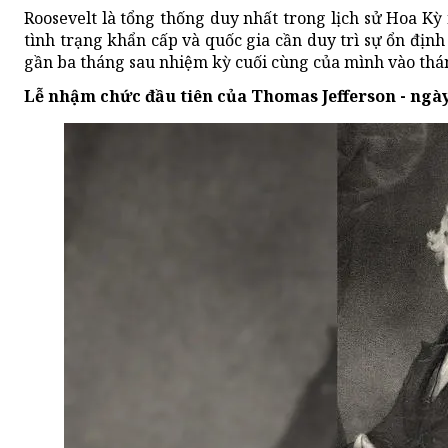
Roosevelt là tổng thống duy nhất trong lịch sử Hoa Kỳ
tình trạng khẩn cấp và quốc gia cần duy trì sự ổn định
gần ba tháng sau nhiệm kỳ cuối cùng của mình vào thá
Lễ nhậm chức đầu tiên của Thomas Jefferson - ngày