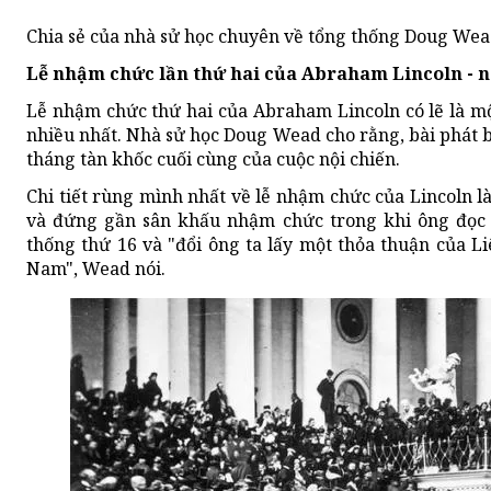
Chia sẻ của nhà sử học chuyên về tổng thống Doug We
Lễ nhậm chức lần thứ hai của Abraham Lincoln - n
Lễ nhậm chức thứ hai của Abraham Lincoln có lẽ là m
nhiều nhất. Nhà sử học Doug Wead cho rằng, bài phát b
tháng tàn khốc cuối cùng của cuộc nội chiến.
Chi tiết rùng mình nhất về lễ nhậm chức của Lincoln là
và đứng gần sân khấu nhậm chức trong khi ông đọc d
thống thứ 16 và "đổi ông ta lấy một thỏa thuận của L
Nam", Wead nói.