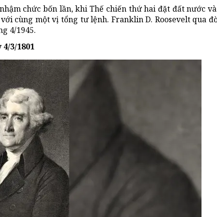
 nhậm chức bốn lần, khi Thế chiến thứ hai đặt đất nước v
 với cùng một vị tổng tư lệnh. Franklin D. Roosevelt qua đ
ng 4/1945.
 4/3/1801