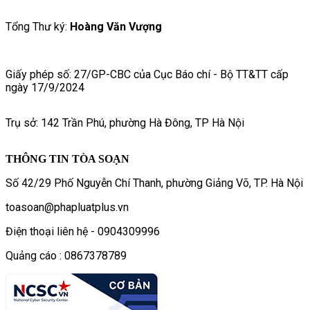
Tổng Thư ký:
Hoàng Văn Vượng
Giấy phép số: 27/GP-CBC của Cục Báo chí - Bộ TT&TT cấp
ngày 17/9/2024
Trụ sở: 142 Trần Phú, phường Hà Đông, TP Hà Nội
THÔNG TIN TÒA SOẠN
Số 42/29 Phố Nguyễn Chí Thanh, phường Giảng Võ, TP. Hà Nội
toasoan@phapluatplus.vn
Điện thoại liên hệ - 0904309996
Quảng cáo : 0867378789