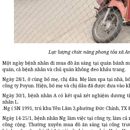
Lực lượng chức năng phong tỏa xã An
Một ngày bệnh nhân đi mua đồ ăn sáng tại quán bánh mỳ 
quán, cả bệnh nhân và chủ quán không đeo khẩu trang.
Ngày 28/1, ở cùng bố mẹ, chị dâu. Mẹ làm spa tại nhà, 
công ty Poyun. Hiện, bố mẹ và chị dâu đã được đưa vào kh
Ngày 30/1, bệnh nhân A có kết quả xét nghiệm dương tí
nhân L.
.Ng ( SN 1991, trú khu Yên Lâm 3,phường Đức Chính, TX 
Ngày 14-25/1, bệnh nhân Ng làm việc tại công ty, làm cả 
công cộng. Thường xuyên mua đồ ăn sáng tại cổng trườ