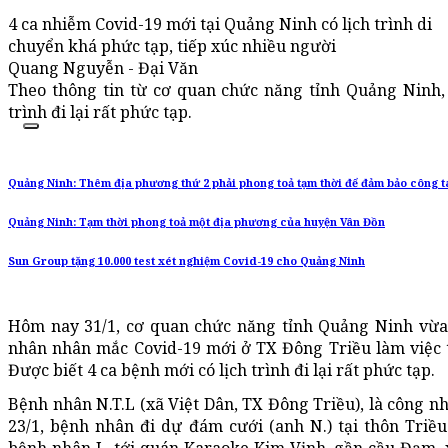
4 ca nhiễm Covid-19 mới tại Quảng Ninh có lịch trình di
chuyển khá phức tạp, tiếp xúc nhiều người
Quang Nguyễn - Đại Văn
Theo thông tin từ cơ quan chức năng tỉnh Quảng Ninh, 
trình đi lại rất phức tạp.
Quảng Ninh: Thêm địa phương thứ 2 phải phong toả tạm thời để đảm bảo công 
Quảng Ninh: Tạm thời phong toả một địa phương của huyện Vân Đồn
Sun Group tặng 10.000 test xét nghiệm Covid-19 cho Quảng Ninh
Hôm nay 31/1, cơ quan chức năng tỉnh Quảng Ninh vừa 
nhân nhân mắc Covid-19 mới ở TX Đông Triều làm việc t
Được biết 4 ca bệnh mới có lịch trình đi lại rất phức tạp.
Bệnh nhân N.T.L (xã Việt Dân, TX Đông Triều), là công 
23/1, bệnh nhân đi dự đám cưới (anh N.) tại thôn Triề