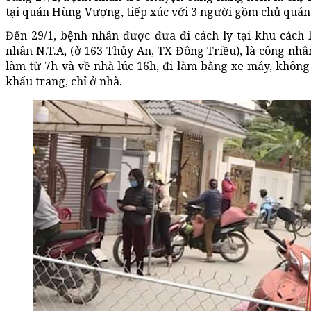
tại quán Hùng Vượng, tiếp xúc với 3 người gồm chủ quán 
Đến 29/1, bệnh nhân được đưa đi cách ly tại khu cách 
nhân N.T.A, (ở 163 Thủy An, TX Đông Triều), là công nhâ
làm từ 7h và về nhà lúc 16h, đi làm bằng xe máy, không 
khẩu trang, chỉ ở nhà.