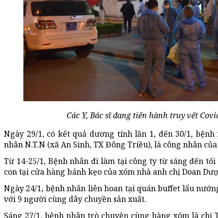
Các Y, Bác sĩ đang tiến hành truy vết Covi
Ngày 29/1, có kết quả dương tính lần 1, đến 30/1, bện
nhân N.T.N (xã An Sinh, TX Đông Triều), là công nhân của
Từ 14-25/1, Bệnh nhân đi làm tại công ty từ sáng đến t
con tại cửa hàng bánh kẹo của xóm nhà anh chị Doan Dược
Ngày 24/1, bệnh nhân liên hoan tại quán buffet lẩu nướng
với 9 người cùng dây chuyền sản xuất.
Sáng 27/1, bệnh nhân trò chuyện cùng hàng xóm là chị T