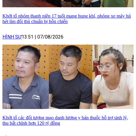
Khởi tố nhóm thanh niên 17 tuổi mang hung khí, phóng xe máy hú
hét tìm đối thủ chuẩn bị hỗn chiến
HÌNH SỰ
13:51
|
07/08/2026
Khởi tố các đối tượng mạo danh lương y bán thuốc hỗ trợ sinh lý,
thu bất chính hơn 120 tỷ đồng