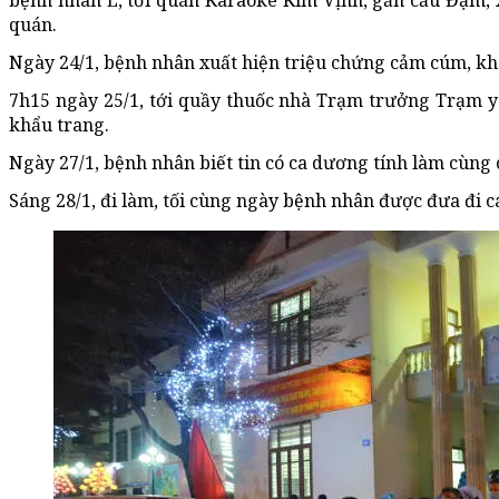
bệnh nhân L, tới quán Karaoke Kim Vịnh, gần cầu Đạm, x
quán.
Ngày 24/1, bệnh nhân xuất hiện triệu chứng cảm cúm, khô
7h15 ngày 25/1, tới quầy thuốc nhà Trạm trưởng Trạm y t
khẩu trang.
Ngày 27/1, bệnh nhân biết tin có ca dương tính làm cùng 
Sáng 28/1, đi làm, tối cùng ngày bệnh nhân được đưa đi cá