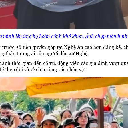
ủa mình lên ủng hộ hoàn cảnh khó khăn. Ảnh chụp màn hình
 trước, số tiền quyên góp tại Nghệ An cao hơn đáng kể, ch
ng thân tương ái của người dân xứ Nghệ.
dành thời gian đến cổ vũ, động viên các gia đình vượt qu
ể theo dõi và sẻ chia cùng các nhân vật.