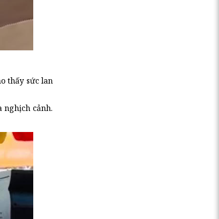
o thấy sức lan
a nghịch cảnh.