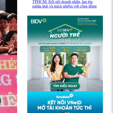
TPHCM: Kết nối doanh nhân, lan tỏa
nghĩa tình và trách nhiệm với cộng đồng