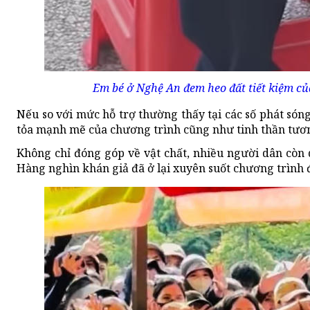
Em bé ở Nghệ An đem heo đất tiết kiệm c
Nếu so với mức hỗ trợ thường thấy tại các số phát sóng
tỏa mạnh mẽ của chương trình cũng như tinh thần tươ
Không chỉ đóng góp về vật chất, nhiều người dân còn 
Hàng nghìn khán giả đã ở lại xuyên suốt chương trình đ