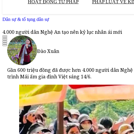
HOẠT ĐỘNG TƯ PHÁP
PHÁP LUẬT VỀ KI
Dân sự & tố tụng dân sự
4.000 người dân Nghệ An tạo nên kỷ lục nhân ái mới
Đào Xuân
Gần 600 triệu đồng đã được hơn 4.000 người dân Nghệ 
trình Mái ấm gia đình Việt sáng 14/6.