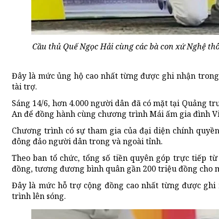
Cầu thủ Quế Ngọc Hải cùng các bà con xứ Nghệ th
Đây là mức ủng hộ cao nhất từng được ghi nhận trong
tài trợ.
Sáng 14/6, hơn 4.000 người dân đã có mặt tại Quảng 
An để đồng hành cùng chương trình Mái ấm gia đình Việ
Chương trình có sự tham gia của đại diện chính quyền đ
đông đảo người dân trong và ngoài tỉnh.
Theo ban tổ chức, tổng số tiền quyên góp trực tiếp t
đồng, tương đương bình quân gần 200 triệu đồng cho 
Đây là mức hỗ trợ cộng đồng cao nhất từng được ghi 
trình lên sóng.