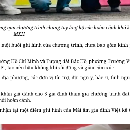
ông qua chương trình chung tay ủng hộ các hoàn cảnh khó 
MXH
 một buổi ghi hình của chương trình, chưa bao gồm kinh 
trường Hồ Chí Minh và Tượng đài Bác Hồ, phường Trường V
t, tạo nên bầu không khí sôi động và giàu cảm xúc.
ịa phương, các đơn vị tài trợ, đội ngũ y, bác sĩ, tình ng
ừ khán giả dành cho 3 gia đình tham gia chương trình đạt
mỗi hoàn cảnh.
nhận tại một điểm ghi hình của Mái ấm gia đình Việt kể