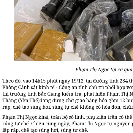
Phạm Thị Ngọc tại cơ qua
Theo đó, vào 14h15 phút ngày 19/12, tại đường tỉnh 284 t
Phòng Cảnh sát kinh tế - Công an tỉnh chủ trì phối hợp với
thị trường tỉnh Bắc Giang kiểm tra, phát hiện Phạm Thị N
Thắng (Yên Thế)đang đứng chờ giao hàng hóa gồm 12 bưu k
ráp, chế tạo súng hơi, súng tự chế không có hóa đơn, chứ
Phạm Thị Ngọc khai, toàn bộ số linh, phụ kiện trên có thể
súng tự chế. Chiều cùng ngày, Phạm Thị Ngọc tự nguyện g
lắp ráp, chế tạo súng hơi, súng tự chế.