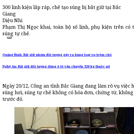
300 linh kiện lắp ráp, chế tạo súng bị bắt giữ tại Bắc
Giang
Diệu Nhi
Phạm Thị Ngọc khai, toàn bộ số linh, phụ kiện trên có t
súng tự chế.
Quảng Bình: Bắt giữ nhóm đối tượng gây ra hàng loạt vụ trộm chó
Nghệ An: Bắt giữ đối tượng dùng ô tô vận chuyển 320 kg thuốc nổ
Ngày 20/12, Công an tỉnh Bắc Giang đang làm rõ vụ việc hơ
súng hơi, súng tự chế không có hóa đơn, chứng từ, không
trước đó.