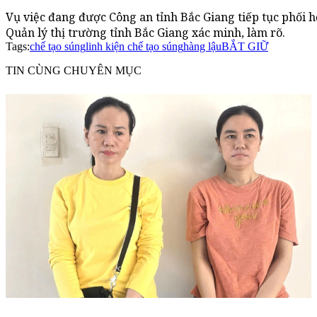
Vụ việc đang được Công an tỉnh Bắc Giang tiếp tục phối hợ
Quản lý thị trường tỉnh Bắc Giang xác minh, làm rõ.
Tags:
chế tạo súng
linh kiện chế tạo súng
hàng lậu
BẮT GIỮ
TIN CÙNG CHUYÊN MỤC