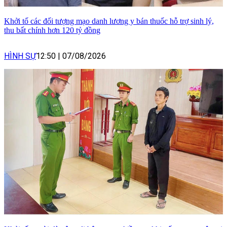
Khởi tố các đối tượng mạo danh lương y bán thuốc hỗ trợ sinh lý,
thu bất chính hơn 120 tỷ đồng
HÌNH SỰ
12:50
|
07/08/2026