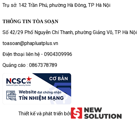
Trụ sở: 142 Trần Phú, phường Hà Đông, TP Hà Nội
THÔNG TIN TÒA SOẠN
Số 42/29 Phố Nguyễn Chí Thanh, phường Giảng Võ, TP. Hà Nội
toasoan@phapluatplus.vn
Điện thoại liên hệ - 0904309996
Quảng cáo : 0867378789
Thiết kế và phát triển bởi