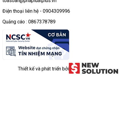
toasoan@phapluatplus.vn
Điện thoại liên hệ - 0904309996
Quảng cáo : 0867378789
Thiết kế và phát triển bởi