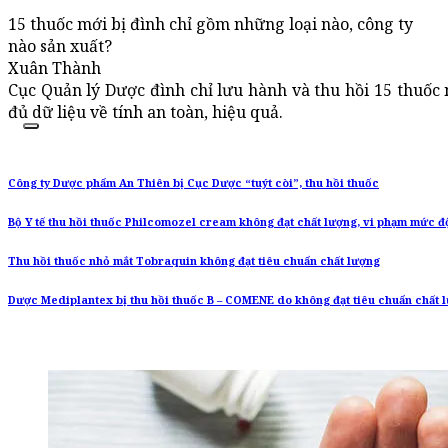
15 thuốc mới bị đình chỉ gồm những loại nào, công ty
nào sản xuất?
Xuân Thành
Cục Quản lý Dược đình chỉ lưu hành và thu hồi 15 thuốc
đủ dữ liệu về tính an toàn, hiệu quả.
Công ty Dược phẩm An Thiên bị Cục Dược “tuýt còi”, thu hồi thuốc
Bộ Y tế thu hồi thuốc Philcomozel cream không đạt chất lượng, vi phạm mức đ
Thu hồi thuốc nhỏ mắt Tobraquin không đạt tiêu chuẩn chất lượng
Dược Mediplantex bị thu hồi thuốc B – COMENE do không đạt tiêu chuẩn chất 