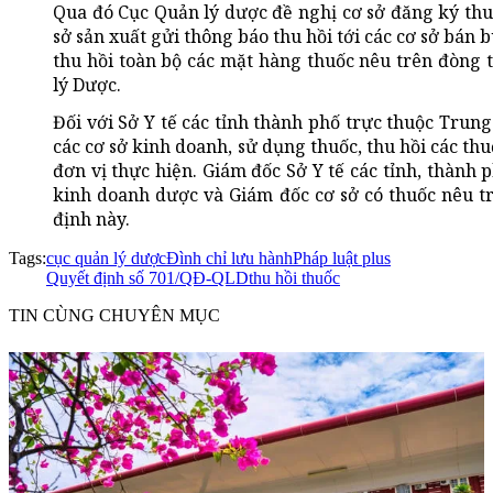
Qua đó Cục Quản lý dược đề nghị cơ sở đăng ký thu
sở sản xuất gửi thông báo thu hồi tới các cơ sở bán 
thu hồi toàn bộ các mặt hàng thuốc nêu trên đòng t
lý Dược.
Đối với Sở Y tế các tỉnh thành phố trực thuộc Trun
các cơ sở kinh doanh, sử dụng thuốc, thu hồi các thu
đơn vị thực hiện. Giám đốc Sở Y tế các tỉnh, thành 
kinh doanh dược và Giám đốc cơ sở có thuốc nêu t
định này.
Tags:
cục quản lý dược
Đình chỉ lưu hành
Pháp luật plus
Quyết định số 701/QĐ-QLD
thu hồi thuốc
TIN CÙNG CHUYÊN MỤC