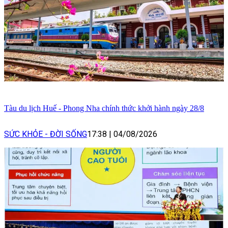
Tàu du lịch Huế - Phong Nha chính thức khởi hành ngày 28/8
SỨC KHỎE - ĐỜI SỐNG
17:38
|
04/08/2026