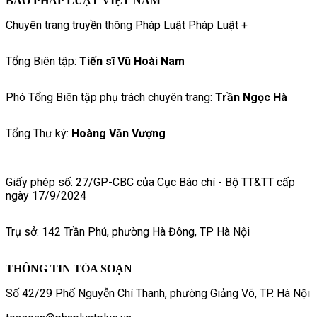
BÁO PHÁP LUẬT VIỆT NAM
Chuyên trang truyền thông Pháp Luật Pháp Luật +
Tổng Biên tập:
Tiến sĩ Vũ Hoài Nam
Phó Tổng Biên tập phụ trách chuyên trang:
Trần Ngọc Hà
Tổng Thư ký:
Hoàng Văn Vượng
Giấy phép số: 27/GP-CBC của Cục Báo chí - Bộ TT&TT cấp
ngày 17/9/2024
Trụ sở: 142 Trần Phú, phường Hà Đông, TP Hà Nội
THÔNG TIN TÒA SOẠN
Số 42/29 Phố Nguyễn Chí Thanh, phường Giảng Võ, TP. Hà Nội