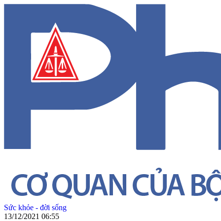
Sức khỏe - đời sống
13/12/2021 06:55