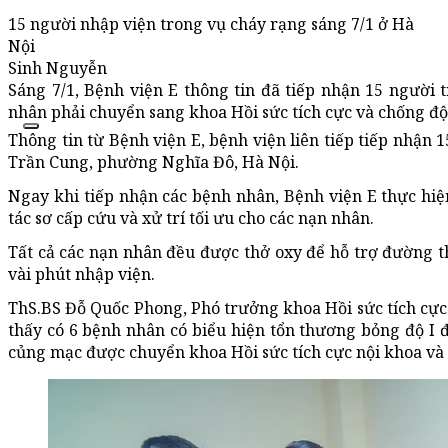
15 người nhập viện trong vụ cháy rạng sáng 7/1 ở Hà
Nội
Sinh Nguyễn
Sáng 7/1, Bệnh viện E thông tin đã tiếp nhận 15 người
nhân phải chuyển sang khoa Hồi sức tích cực và chống độ
Thông tin từ Bệnh viện E, bệnh viện liên tiếp tiếp nhận 
Trần Cung, phường Nghĩa Đô, Hà Nội.
Ngay khi tiếp nhận các bệnh nhân, Bệnh viện E thực hi
tác sơ cấp cứu và xử trí tối ưu cho các nạn nhân.
Tất cả các nạn nhân đều được thở oxy để hỗ trợ đường t
vài phút nhập viện.
ThS.BS Đỗ Quốc Phong, Phó trưởng khoa Hồi sức tích cực 
thấy có 6 bệnh nhân có biểu hiện tổn thương bỏng độ I đ
củng mạc được chuyển khoa Hồi sức tích cực nội khoa và ch