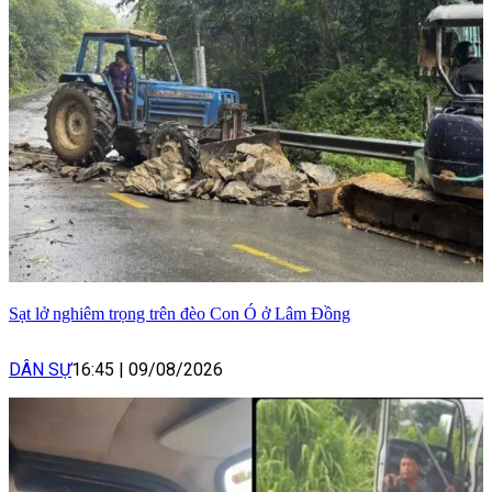
Sạt lở nghiêm trọng trên đèo Con Ó ở Lâm Đồng
DÂN SỰ
16:45
|
09/08/2026