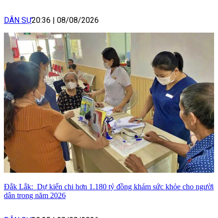
DÂN SỰ
20:36
|
08/08/2026
Đắk Lắk: Dự kiến chi hơn 1.180 tỷ đồng khám sức khỏe cho người
dân trong năm 2026