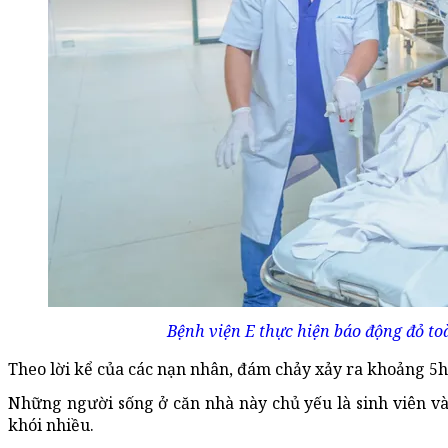
Bệnh viện E thực hiện báo động đỏ to
Theo lời kể của các nạn nhân, đám chảy xảy ra khoảng 5h
Những người sống ở căn nhà này chủ yếu là sinh viên và
khói nhiều.