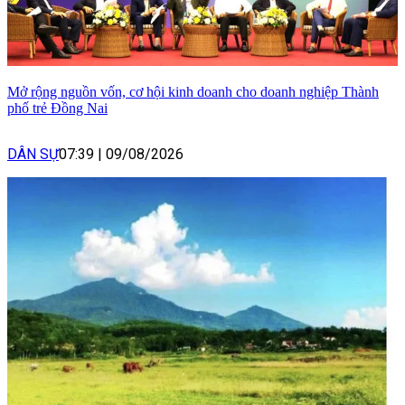
Mở rộng nguồn vốn, cơ hội kinh doanh cho doanh nghiệp Thành
phố trẻ Đồng Nai
DÂN SỰ
07:39
|
09/08/2026