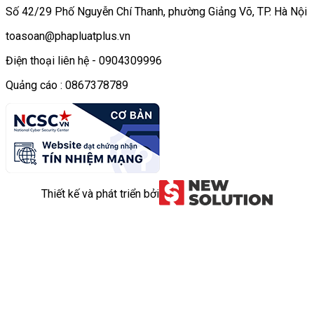
Số 42/29 Phố Nguyễn Chí Thanh, phường Giảng Võ, TP. Hà Nội
toasoan@phapluatplus.vn
Điện thoại liên hệ - 0904309996
Quảng cáo : 0867378789
Thiết kế và phát triển bởi