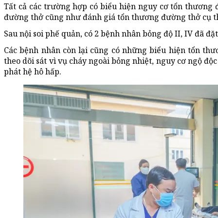
Tất cả các trường hợp có biểu hiện nguy cơ tổn thương
đường thở cũng như đánh giá tổn thương đường thở cụ t
Sau nội soi phế quản, có 2 bệnh nhân bỏng độ II, IV đã đặ
Các bệnh nhân còn lại cũng có những biểu hiện tổn thư
theo dõi sát vì vụ cháy ngoài bỏng nhiệt, nguy cơ ngộ độc
phát hệ hô hấp.