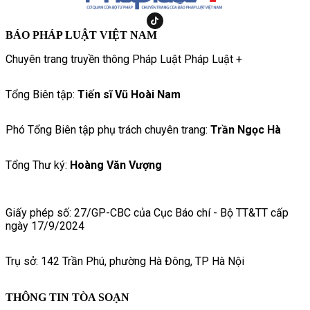
BÁO PHÁP LUẬT VIỆT NAM
Chuyên trang truyền thông Pháp Luật Pháp Luật +
Tổng Biên tập:
Tiến sĩ Vũ Hoài Nam
Phó Tổng Biên tập phụ trách chuyên trang:
Trần Ngọc Hà
Tổng Thư ký:
Hoàng Văn Vượng
Giấy phép số: 27/GP-CBC của Cục Báo chí - Bộ TT&TT cấp
ngày 17/9/2024
Trụ sở: 142 Trần Phú, phường Hà Đông, TP Hà Nội
THÔNG TIN TÒA SOẠN