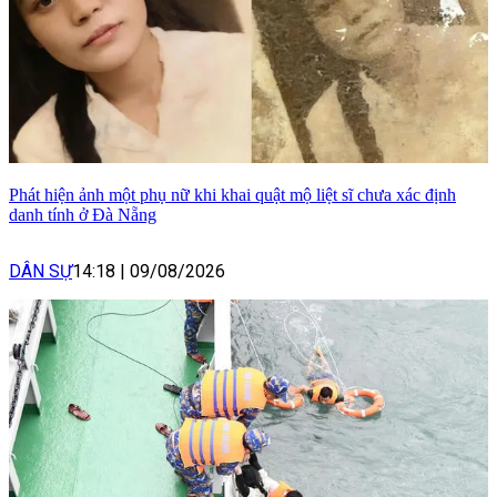
Phát hiện ảnh một phụ nữ khi khai quật mộ liệt sĩ chưa xác định
danh tính ở Đà Nẵng
DÂN SỰ
14:18
|
09/08/2026