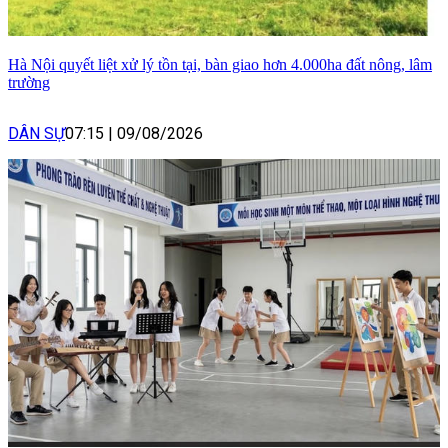
Hà Nội quyết liệt xử lý tồn tại, bàn giao hơn 4.000ha đất nông, lâm
trường
DÂN SỰ
07:15
|
09/08/2026