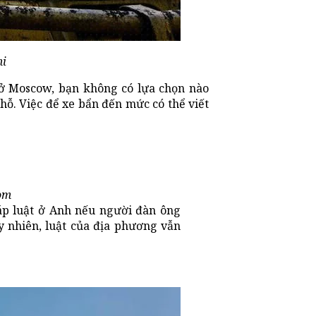
mi
 ở Moscow, bạn không có lựa chọn nào
chỗ. Việc để xe bẩn đến mức có thể viết
om
háp luật ở Anh nếu người đàn ông
y nhiên, luật của địa phương vẫn