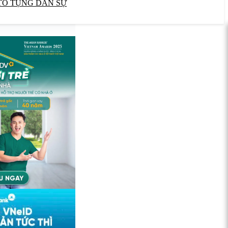
TỐ TỤNG DÂN SỰ