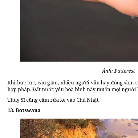
Ảnh: Pinterest
Khi bực tức, cáu giận, nhiều người vẫn hay đóng sầm c
hợp pháp. Đất nước yêu hoà bình này muốn mọi người l
Thuỵ Sĩ cũng cấm rửa xe vào Chủ Nhật.
13. Botswana