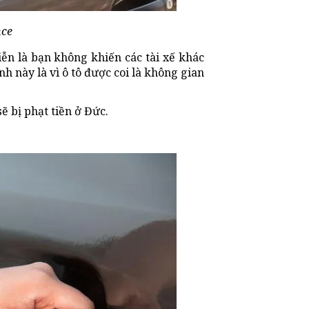
nce
iễn là bạn không khiến các tài xế khác
nh này là vì ô tô được coi là không gian
sẽ bị phạt tiền ở Đức.