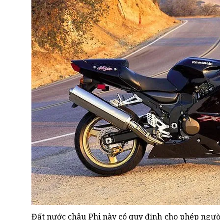
Đất nước châu Phi này có quy định cho phép ngườ