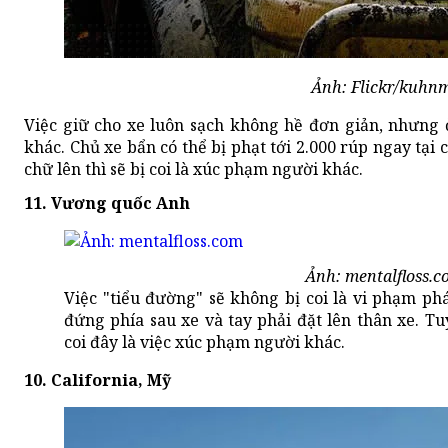
Ảnh: Flickr/kuhn
Việc giữ cho xe luôn sạch không hề đơn giản, nhưng
khác. Chủ xe bẩn có thể bị phạt tới 2.000 rúp ngay tại 
chữ lên thì sẽ bị coi là xúc phạm người khác.
11. Vương quốc Anh
Ảnh: mentalfloss.c
Việc "tiểu đường" sẽ không bị coi là vi phạm p
đứng phía sau xe và tay phải đặt lên thân xe. Tu
coi đây là việc xúc phạm người khác.
10. California, Mỹ