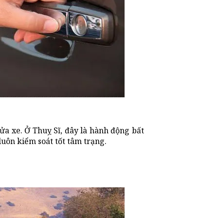
ửa xe. Ở Thuỵ Sĩ, đây là hành động bất
uôn kiểm soát tốt tâm trạng.