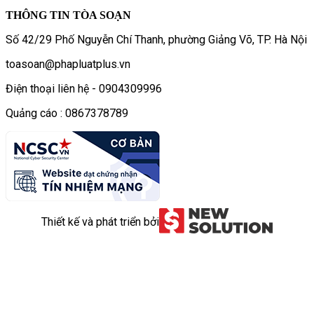
THÔNG TIN TÒA SOẠN
Số 42/29 Phố Nguyễn Chí Thanh, phường Giảng Võ, TP. Hà Nội
toasoan@phapluatplus.vn
Điện thoại liên hệ - 0904309996
Quảng cáo : 0867378789
Thiết kế và phát triển bởi