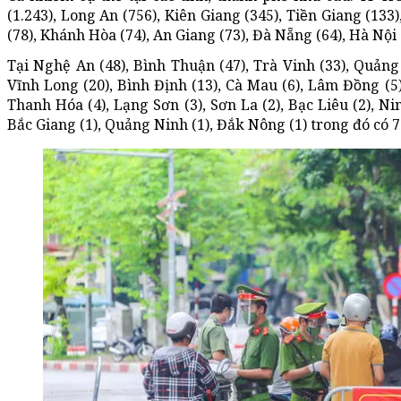
(1.243), Long An (756), Kiên Giang (345), Tiền Giang (133), 
(78), Khánh Hòa (74), An Giang (73), Đà Nẵng (64), Hà Nội (
Tại Nghệ An (48), Bình Thuận (47), Trà Vinh (33), Quảng N
Vĩnh Long (20), Bình Định (13), Cà Mau (6), Lâm Đồng (5),
Thanh Hóa (4), Lạng Sơn (3), Sơn La (2), Bạc Liêu (2), Ni
Bắc Giang (1), Quảng Ninh (1), Đắk Nông (1) trong đó có 7