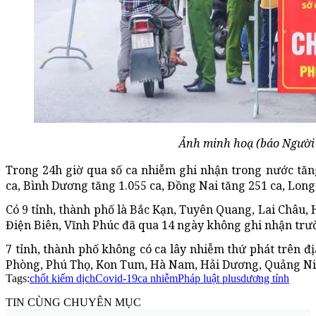
Ảnh minh hoạ (báo Người 
Trong 24h giờ qua số ca nhiễm ghi nhận trong nước tăng
ca, Bình Dương tăng 1.055 ca, Đồng Nai tăng 251 ca, Long
Có 9 tỉnh, thành phố là Bắc Kạn, Tuyên Quang, Lai Châu, 
Điện Biên, Vĩnh Phúc đã qua 14 ngày không ghi nhận tr
7 tỉnh, thành phố không có ca lây nhiễm thứ phát trên đị
Phòng, Phú Thọ, Kon Tum, Hà Nam, Hải Dương, Quảng Ni
Tags:
chốt kiểm dịch
Covid-19
ca nhiễm
Pháp luật plus
dương tính
TIN CÙNG CHUYÊN MỤC