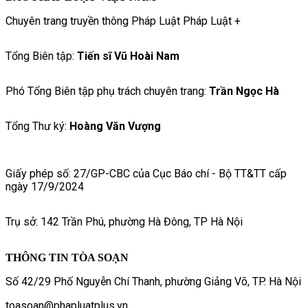
Chuyên trang truyền thông Pháp Luật Pháp Luật +
Tổng Biên tập:
Tiến sĩ Vũ Hoài Nam
Phó Tổng Biên tập phụ trách chuyên trang:
Trần Ngọc Hà
Tổng Thư ký:
Hoàng Văn Vượng
Giấy phép số: 27/GP-CBC của Cục Báo chí - Bộ TT&TT cấp
ngày 17/9/2024
Trụ sở: 142 Trần Phú, phường Hà Đông, TP Hà Nội
THÔNG TIN TÒA SOẠN
Số 42/29 Phố Nguyễn Chí Thanh, phường Giảng Võ, TP. Hà Nội
toasoan@phapluatplus.vn