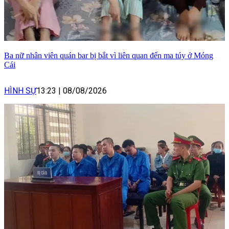
Ba nữ nhân viên quán bar bị bắt vì liên quan đến ma túy ở Móng
Cái
HÌNH SỰ
13:23
|
08/08/2026