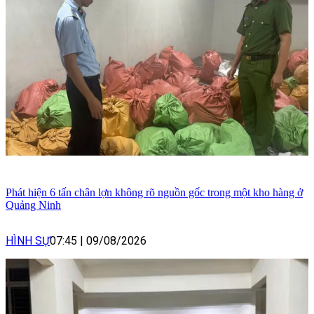
Phát hiện 6 tấn chân lợn không rõ nguồn gốc trong một kho hàng ở
Quảng Ninh
HÌNH SỰ
07:45
|
09/08/2026