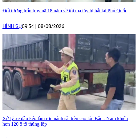
Đối tượng trốn truy nã 18 năm về tội ma túy bị bắt tại Phú Quốc
HÌNH SỰ
09:54
|
08/08/2026
Xử lý xe đầu kéo làm rơi mảnh sắt trên cao tốc Bắc - Nam khiến
hơn 120 ô tô thủng lốp