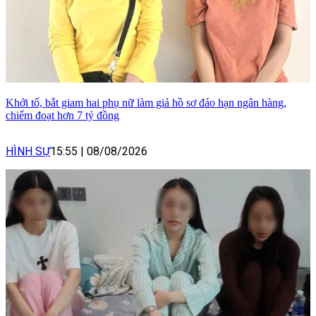
Khởi tố, bắt giam hai phụ nữ làm giả hồ sơ đáo hạn ngân hàng,
chiếm đoạt hơn 7 tỷ đồng
HÌNH SỰ
15:55
|
08/08/2026