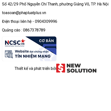
Số 42/29 Phố Nguyễn Chí Thanh, phường Giảng Võ, TP. Hà Nội
toasoan@phapluatplus.vn
Điện thoại liên hệ - 0904309996
Quảng cáo : 0867378789
Thiết kế và phát triển bởi