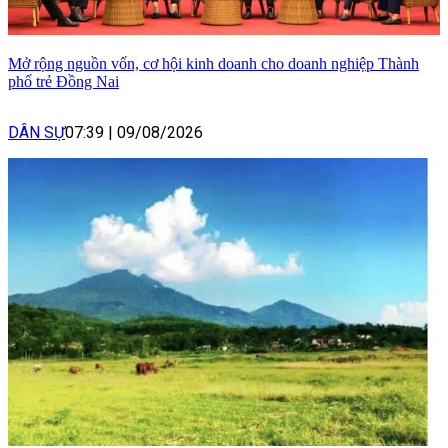
Mở rộng nguồn vốn, cơ hội kinh doanh cho doanh nghiệp Thành
phố trẻ Đồng Nai
DÂN SỰ
07:39
|
09/08/2026