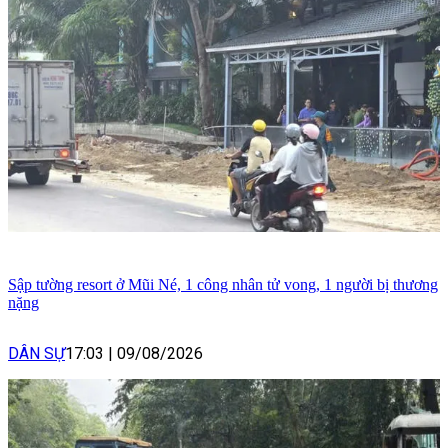
Sập tường resort ở Mũi Né, 1 công nhân tử vong, 1 người bị thương
nặng
DÂN SỰ
17:03
|
09/08/2026