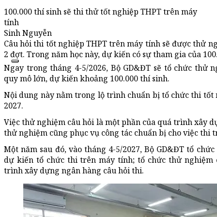
100.000 thí sinh sẽ thi thử tốt nghiệp THPT trên máy
tính
Sinh Nguyễn
Câu hỏi thi tốt nghiệp THPT trên máy tính sẽ được thử n
2 đợt. Trong năm học này, dự kiến có sự tham gia của 100.
Ngay trong tháng 4-5/2026, Bộ GD&ĐT sẽ tổ chức thử ng
quy mô lớn, dự kiến khoảng 100.000 thí sinh.
Nội dung này nằm trong lộ trình chuẩn bị tổ chức thi tố
2027.
Việc thử nghiệm câu hỏi là một phần của quá trình xây d
thử nghiệm cũng phục vụ công tác chuẩn bị cho việc thi t
Một năm sau đó, vào tháng 4-5/2027, Bộ GD&ĐT tổ chức 
dự kiến tổ chức thi trên máy tính; tổ chức thử nghiệm 
trình xây dựng ngân hàng câu hỏi thi.