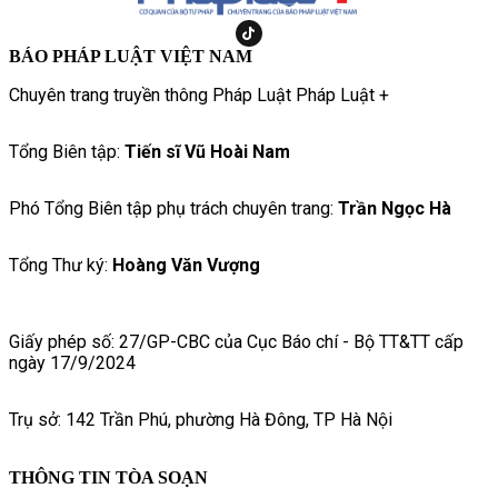
BÁO PHÁP LUẬT VIỆT NAM
Chuyên trang truyền thông Pháp Luật Pháp Luật +
Tổng Biên tập:
Tiến sĩ Vũ Hoài Nam
Phó Tổng Biên tập phụ trách chuyên trang:
Trần Ngọc Hà
Tổng Thư ký:
Hoàng Văn Vượng
Giấy phép số: 27/GP-CBC của Cục Báo chí - Bộ TT&TT cấp
ngày 17/9/2024
Trụ sở: 142 Trần Phú, phường Hà Đông, TP Hà Nội
THÔNG TIN TÒA SOẠN