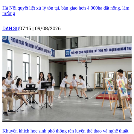
Hà Nội quyết liệt xử lý tồn tại, bàn giao hơn 4.000ha đất nông, lâm
trường
DÂN SỰ
07:15
|
09/08/2026
Khuyến khích học sinh phổ thông rèn luyện thể thao và nghệ thuật