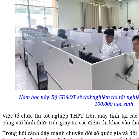
Năm học này, Bộ GD&ĐT sẽ thử nghiệm thi tốt nghi
100.000 học sinh
Việc tổ chức thi tốt nghiệp THPT trên máy tính tại cá
cùng với hình thức trên giấy tại các điểm thi khác vào th
Trong bối cảnh đẩy mạnh chuyển đổi số quốc gia và đổ