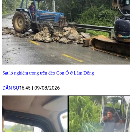
Sạt lở nghiêm trọng trên đèo Con Ó ở Lâm Đồng
DÂN SỰ
16:45
|
09/08/2026