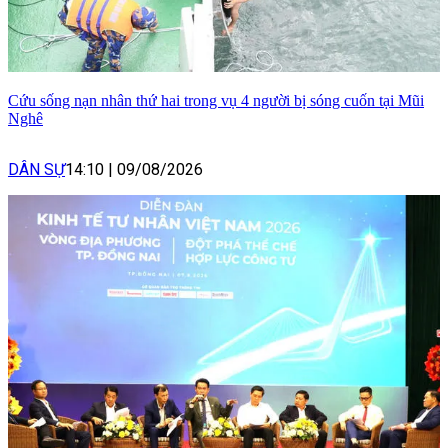
Cứu sống nạn nhân thứ hai trong vụ 4 người bị sóng cuốn tại Mũi
Nghê
DÂN SỰ
14:10
|
09/08/2026