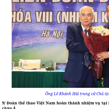
Ông Lê Khánh Hải trung cử Chủ tịc
9/ Đoàn thể thao Việt Nam hoàn thành nhiệm vụ tại 
châu Á.