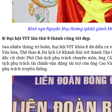
Kình ngư Nguyễn Huy Hoàng (phải) giành HCV
8/ Đại hội VFF lần thứ 8 thành công tốt đẹp.
Sau nhiều tháng trì hoãn, Đại hội VFF khóa 8 đã diễn ra 
Văn hóa, Thể thao & Du lịch Lê Khánh Hải trở thành Tân 
đắc cử chức Phó Chủ tịch phụ trách chuyên môn, ông C
tịch phụ trách tài chính-vận động tài trợ còn ông Cao 
phụ trách truyền thông.