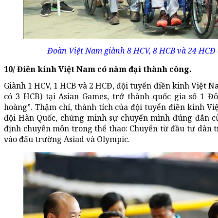
Đoàn Việt Nam giành 8 HCV, 8 HCB và 24 HCĐ 
10/ Điền kinh Việt Nam có năm đại thành công.
Giành 1 HCV, 1 HCB và 2 HCĐ, đội tuyển điền kinh Việt N
có 3 HCB) tại Asian Games, trở thành quốc gia số 1 
hoàng”. Thậm chí, thành tích của đội tuyển điền kinh Vi
đội Hàn Quốc, chứng minh sự chuyển mình đúng đắn c
định chuyên môn trong thể thao: Chuyển từ đầu tư dàn t
vào đấu trường Asiad và Olympic.