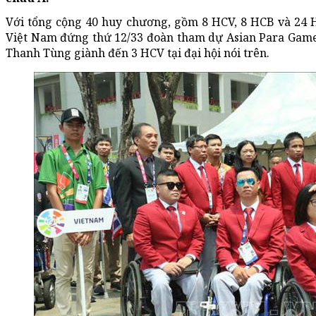
Với tổng cộng 40 huy chương, gồm 8 HCV, 8 HCB và 24 H
Việt Nam đứng thứ 12/33 đoàn tham dự Asian Para Games
Thanh Tùng giành đến 3 HCV tại đại hội nói trên.