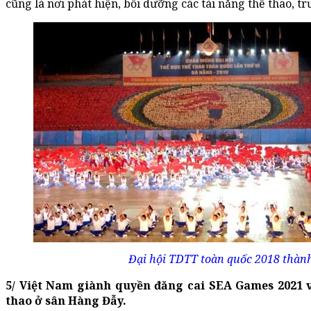
cũng là nơi phát hiện, bồi dưỡng các tài năng thể thao, t
Đại hội TDTT toàn quốc 2018 thành
5/ Việt Nam giành quyền đăng cai SEA Games 2021 
thao ở sân Hàng Đẫy.