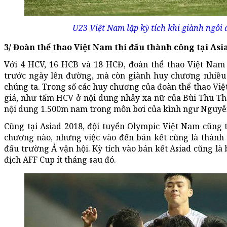
U23 Việt Nam lập kỳ tích khi giành ngôi
3/ Đoàn thể thao Việt Nam thi đấu thành công tại Asi
Với 4 HCV, 16 HCB và 18 HCĐ, đoàn thể thao Việt Nam
trước ngày lên đường, mà còn giành huy chương nhiều n
chúng ta. Trong số các huy chương của đoàn thể thao Vi
giá, như tấm HCV ở nội dung nhảy xa nữ của Bùi Thu Th
nội dung 1.500m nam trong môn bơi của kình ngư Nguy
Cũng tại Asiad 2018, đội tuyển Olympic Việt Nam cũng 
chương nào, nhưng việc vào đến bán kết cũng là thành 
đấu trường Á vận hội. Kỳ tích vào bán kết Asiad cũng l
địch AFF Cup ít tháng sau đó.