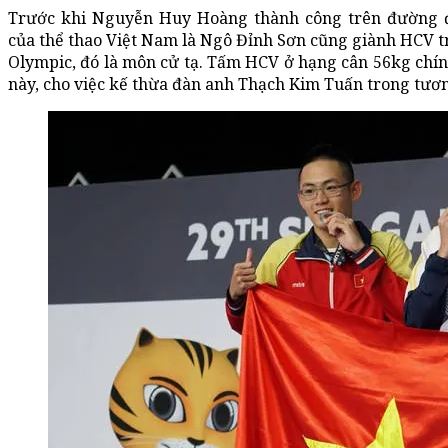
Trước khi Nguyễn Huy Hoàng thành công trên đường đ
của thể thao Việt Nam là Ngô Đỉnh Sơn cũng giành HCV 
Olympic, đó là môn cử tạ. Tấm HCV ở hạng cân 56kg chính
này, cho việc kế thừa đàn anh Thạch Kim Tuấn trong tươn