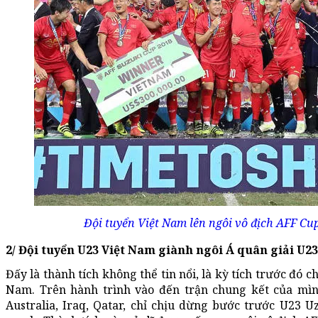
Đội tuyển Việt Nam lên ngôi vô địch AFF Cu
2/ Đội tuyển U23 Việt Nam giành ngôi Á quân giải U23
Đấy là thành tích không thể tin nổi, là kỳ tích trước đó c
Nam. Trên hành trình vào đến trận chung kết của mìn
Australia, Iraq, Qatar, chỉ chịu dừng bước trước U23 