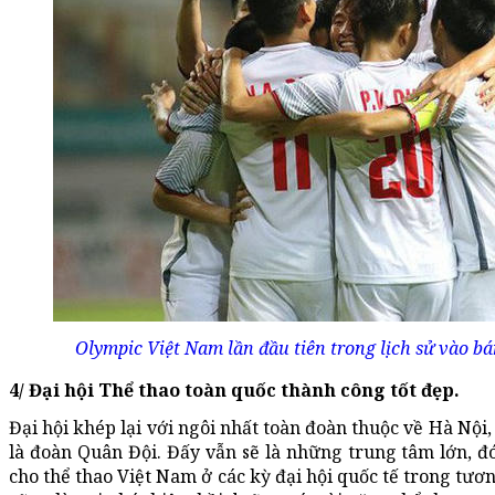
Olympic Việt Nam lần đầu tiên trong lịch sử vào b
4/ Đại hội Thể thao toàn quốc thành công tốt đẹp.
Đại hội khép lại với ngôi nhất toàn đoàn thuộc về Hà Nộ
là đoàn Quân Đội. Đấy vẫn sẽ là những trung tâm lớn, đ
cho thể thao Việt Nam ở các kỳ đại hội quốc tế trong tươn