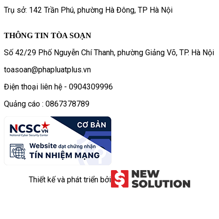
Trụ sở: 142 Trần Phú, phường Hà Đông, TP Hà Nội
THÔNG TIN TÒA SOẠN
Số 42/29 Phố Nguyễn Chí Thanh, phường Giảng Võ, TP. Hà Nội
toasoan@phapluatplus.vn
Điện thoại liên hệ - 0904309996
Quảng cáo : 0867378789
Thiết kế và phát triển bởi