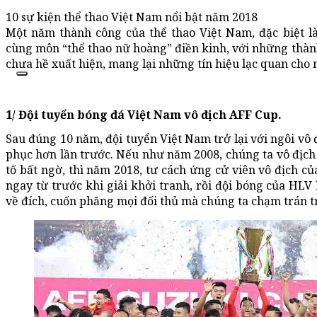
10 sự kiện thể thao Việt Nam nổi bật năm 2018
Một năm thành công của thể thao Việt Nam, đặc biệt l
cùng môn “thể thao nữ hoàng” điền kinh, với những thành 
chưa hề xuất hiện, mang lại những tín hiệu lạc quan ch
1/ Đội tuyển bóng đá Việt Nam vô địch AFF Cup.
Sau đúng 10 năm, đội tuyển Việt Nam trở lại với ngôi vô
phục hơn lần trước. Nếu như năm 2008, chúng ta vô địc
tố bất ngờ, thì năm 2018, tư cách ứng cử viên vô địch c
ngay từ trước khi giải khởi tranh, rồi đội bóng của H
về đích, cuốn phăng mọi đối thủ mà chúng ta chạm trán tr