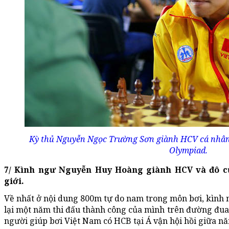
Kỳ thủ Nguyễn Ngọc Trường Sơn giành HCV cá nhân tạ
Olympiad.
7/ Kình ngư Nguyễn Huy Hoàng giành HCV và đô c
giới.
Về nhất ở nội dung 800m tự do nam trong môn bơi, kình
lại một năm thi đấu thành công của mình trên đường đua
người giúp bơi Việt Nam có HCB tại Á vận hội hồi giữa n