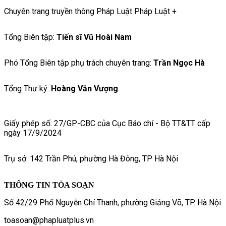
Chuyên trang truyền thông Pháp Luật Pháp Luật +
Tổng Biên tập:
Tiến sĩ Vũ Hoài Nam
Phó Tổng Biên tập phụ trách chuyên trang:
Trần Ngọc Hà
Tổng Thư ký:
Hoàng Văn Vượng
Giấy phép số: 27/GP-CBC của Cục Báo chí - Bộ TT&TT cấp
ngày 17/9/2024
Trụ sở: 142 Trần Phú, phường Hà Đông, TP Hà Nội
THÔNG TIN TÒA SOẠN
Số 42/29 Phố Nguyễn Chí Thanh, phường Giảng Võ, TP. Hà Nội
toasoan@phapluatplus.vn