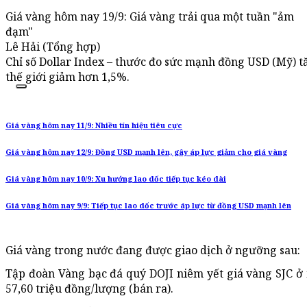
Giá vàng hôm nay 19/9: Giá vàng trải qua một tuần "ảm
đạm"
Lê Hải (Tổng hợp)
Chỉ số Dollar Index – thước đo sức mạnh đồng USD (Mỹ) t
thế giới giảm hơn 1,5%.
Giá vàng hôm nay 11/9: Nhiều tín hiệu tiêu cực
Giá vàng hôm nay 12/9: Đồng USD mạnh lên, gây áp lực giảm cho giá vàng
Giá vàng hôm nay 10/9: Xu hướng lao dốc tiếp tục kéo dài
Giá vàng hôm nay 9/9: Tiếp tục lao dốc trước áp lực từ đồng USD mạnh lên
Giá vàng trong nước đang được giao dịch ở ngưỡng sau:
Tập đoàn Vàng bạc đá quý DOJI niêm yết giá vàng SJC ở
57,60 triệu đồng/lượng (bán ra).