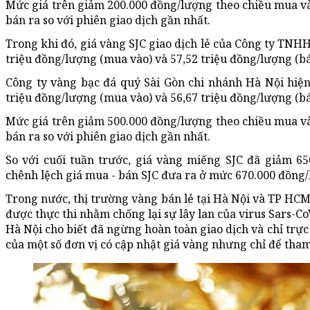
Mức giá trên giảm 200.000 đồng/lượng theo chiều mua v
bán ra so với phiên giao dịch gần nhất.
Trong khi đó, giá vàng SJC giao dịch lẻ của Công ty TNH
triệu đồng/lượng (mua vào) và 57,52 triệu đồng/lượng (bá
Công ty vàng bạc đá quý Sài Gòn chi nhánh Hà Nội hiện
triệu đồng/lượng (mua vào) và 56,67 triệu đồng/lượng (bá
Mức giá trên giảm 500.000 đồng/lượng theo chiều mua v
bán ra so với phiên giao dịch gần nhất.
So với cuối tuần trước, giá vàng miếng SJC đã giảm 6
chênh lệch giá mua - bán SJC đưa ra ở mức 670.000 đồng
Trong nước, thị trường vàng bán lẻ tại Hà Nội và TP HC
được thực thi nhằm chống lại sự lây lan của virus Sars-C
Hà Nội cho biết đã ngừng hoàn toàn giao dịch và chỉ trực
của một số đơn vị có cập nhật giá vàng nhưng chỉ để tha